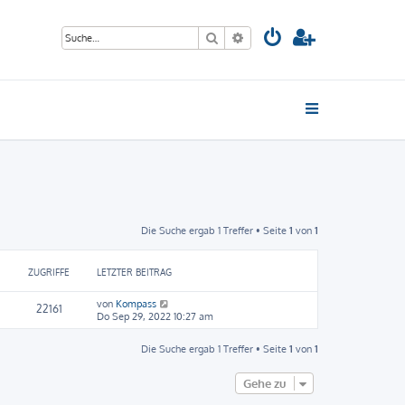
Suche
Erweiterte Suche
Die Suche ergab 1 Treffer • Seite
1
von
1
ZUGRIFFE
LETZTER BEITRAG
von
Kompass
22161
Do Sep 29, 2022 10:27 am
Die Suche ergab 1 Treffer • Seite
1
von
1
Gehe zu