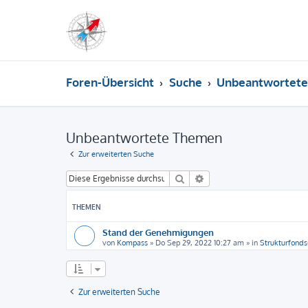
Foren-Übersicht
Suche
Unbeantwortet
Unbeantwortete Themen
Zur erweiterten Suche
Suche
Erweiterte Suche
THEMEN
Stand der Genehmigungen
von
Kompass
»
Do Sep 29, 2022 10:27 am
» in
Strukturfonds
Zur erweiterten Suche