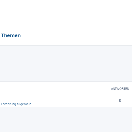
e Themen
ANTWORTEN
0
-Förderung allgemein