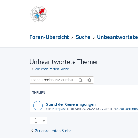
Foren-Übersicht
Suche
Unbeantwortet
Unbeantwortete Themen
Zur erweiterten Suche
Suche
Erweiterte Suche
THEMEN
Stand der Genehmigungen
von
Kompass
»
Do Sep 29, 2022 10:27 am
» in
Strukturfonds
Zur erweiterten Suche