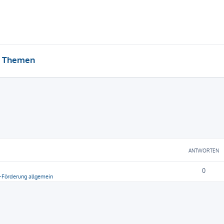
e Themen
ANTWORTEN
0
-Förderung allgemein