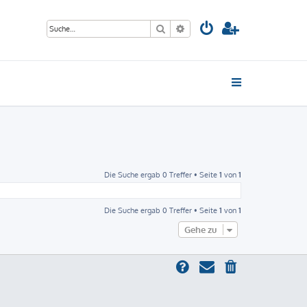
Suche
Erweiterte Suche
Die Suche ergab 0 Treffer • Seite
1
von
1
Die Suche ergab 0 Treffer • Seite
1
von
1
Gehe zu