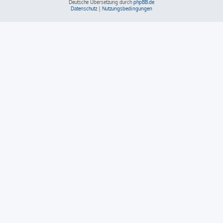
Deutsche Übersetzung durch
phpBB.de
Datenschutz
|
Nutzungsbedingungen