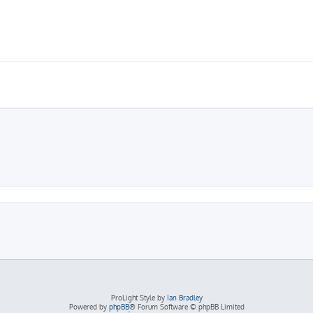
ProLight Style by
Ian Bradley
Powered by
phpBB
® Forum Software © phpBB Limited