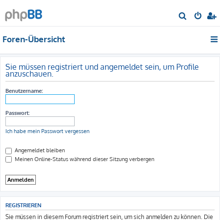
S
u
Foren-Übersicht
c
h
e
Sie müssen registriert und angemeldet sein, um Profile
anzuschauen.
Benutzername:
Passwort:
Ich habe mein Passwort vergessen
Angemeldet bleiben
Meinen Online-Status während dieser Sitzung verbergen
REGISTRIEREN
Sie müssen in diesem Forum registriert sein, um sich anmelden zu können. Die