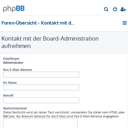
S
u
Foren-Übersicht
Kontakt mit der Board-Administration aufnehmen
c
h
Kontakt mit der Board-Administration
e
aufnehmen
Empfänger:
Administrator
Ihre E-Mail-Adresse:
Ihr Name:
Betreff:
Nachrichtentext:
Diese Nachricht wird als reiner Text verschickt, verwenden Sie daher kein HTML oder
BBCode. Als Antwort-Adresse für die E-Mail wird Ihre E-Mail-Adresse angegeben.