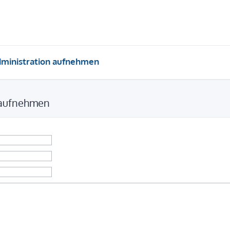
dministration aufnehmen
 aufnehmen