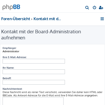
S
u
Foren-Übersicht
Kontakt mit der Board-Administration aufnehmen
c
h
Kontakt mit der Board-Administration
e
aufnehmen
Empfänger:
Administrator
Ihre E-Mail-Adresse:
Ihr Name:
Betreff:
Nachrichtentext:
Diese Nachricht wird als reiner Text verschickt, verwenden Sie daher kein HTML oder
BBCode. Als Antwort-Adresse für die E-Mail wird Ihre E-Mail-Adresse angegeben.