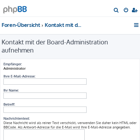
S
u
Foren-Übersicht
Kontakt mit der Board-Administration aufnehmen
c
h
Kontakt mit der Board-Administration
e
aufnehmen
Empfänger:
Administrator
Ihre E-Mail-Adresse:
Ihr Name:
Betreff:
Nachrichtentext:
Diese Nachricht wird als reiner Text verschickt, verwenden Sie daher kein HTML oder
BBCode. Als Antwort-Adresse für die E-Mail wird Ihre E-Mail-Adresse angegeben.