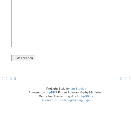
ProLight Style by
Ian Bradley
Powered by
phpBB
® Forum Software © phpBB Limited
Deutsche Übersetzung durch
phpBB.de
Datenschutz
|
Nutzungsbedingungen