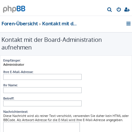
S
u
Foren-Übersicht
Kontakt mit der Board-Administration aufnehmen
c
h
Kontakt mit der Board-Administration
e
aufnehmen
Empfänger:
Administrator
Ihre E-Mail-Adresse:
Ihr Name:
Betreff:
Nachrichtentext:
Diese Nachricht wird als reiner Text verschickt, verwenden Sie daher kein HTML oder
BBCode. Als Antwort-Adresse für die E-Mail wird Ihre E-Mail-Adresse angegeben.