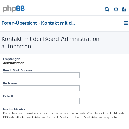
S
u
Foren-Übersicht
Kontakt mit der Board-Administration aufnehmen
c
h
Kontakt mit der Board-Administration
e
aufnehmen
Empfänger:
Administrator
Ihre E-Mail-Adresse:
Ihr Name:
Betreff:
Nachrichtentext:
Diese Nachricht wird als reiner Text verschickt, verwenden Sie daher kein HTML oder
BBCode. Als Antwort-Adresse für die E-Mail wird Ihre E-Mail-Adresse angegeben.