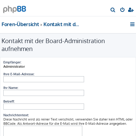
S
u
Foren-Übersicht
Kontakt mit der Board-Administration aufnehmen
c
h
Kontakt mit der Board-Administration
e
aufnehmen
Empfänger:
Administrator
Ihre E-Mail-Adresse:
Ihr Name:
Betreff:
Nachrichtentext:
Diese Nachricht wird als reiner Text verschickt, verwenden Sie daher kein HTML oder
BBCode. Als Antwort-Adresse für die E-Mail wird Ihre E-Mail-Adresse angegeben.