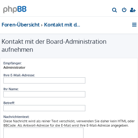
S
u
Foren-Übersicht
Kontakt mit der Board-Administration aufnehmen
c
h
Kontakt mit der Board-Administration
e
aufnehmen
Empfänger:
Administrator
Ihre E-Mail-Adresse:
Ihr Name:
Betreff:
Nachrichtentext:
Diese Nachricht wird als reiner Text verschickt, verwenden Sie daher kein HTML oder
BBCode. Als Antwort-Adresse für die E-Mail wird Ihre E-Mail-Adresse angegeben.