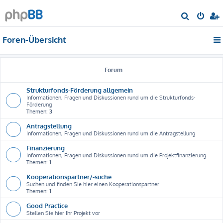
S
u
Foren-Übersicht
c
h
e
Forum
Strukturfonds-Förderung allgemein
Informationen, Fragen und Diskussionen rund um die Strukturfonds-
Förderung
Themen:
3
Antragstellung
Informationen, Fragen und Diskussionen rund um die Antragstellung
Finanzierung
Informationen, Fragen und Diskussionen rund um die Projektfinanzierung
Themen:
1
Kooperationspartner/-suche
Suchen und finden Sie hier einen Kooperationspartner
Themen:
1
Good Practice
Stellen Sie hier Ihr Projekt vor