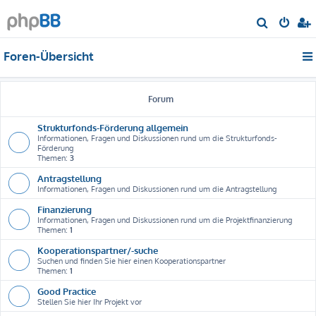
S
u
Foren-Übersicht
c
h
e
Forum
Strukturfonds-Förderung allgemein
Informationen, Fragen und Diskussionen rund um die Strukturfonds-
Förderung
Themen:
3
Antragstellung
Informationen, Fragen und Diskussionen rund um die Antragstellung
Finanzierung
Informationen, Fragen und Diskussionen rund um die Projektfinanzierung
Themen:
1
Kooperationspartner/-suche
Suchen und finden Sie hier einen Kooperationspartner
Themen:
1
Good Practice
Stellen Sie hier Ihr Projekt vor