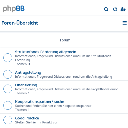
S
u
Foren-Übersicht
c
h
e
Forum
Strukturfonds-Förderung allgemein
Informationen, Fragen und Diskussionen rund um die Strukturfonds-
Förderung
Themen:
3
Antragstellung
Informationen, Fragen und Diskussionen rund um die Antragstellung
Finanzierung
Informationen, Fragen und Diskussionen rund um die Projektfinanzierung
Themen:
1
Kooperationspartner/-suche
Suchen und finden Sie hier einen Kooperationspartner
Themen:
1
Good Practice
Stellen Sie hier Ihr Projekt vor