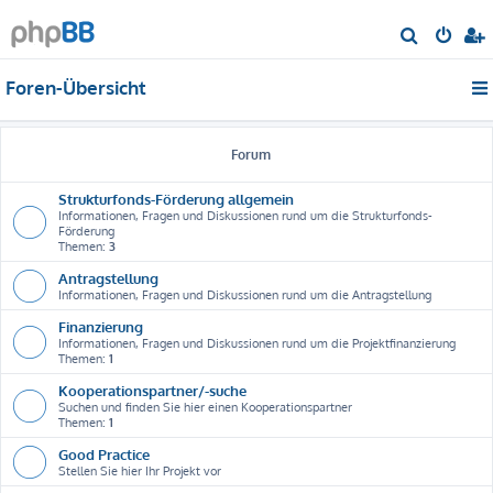
S
u
Foren-Übersicht
c
h
e
Forum
Strukturfonds-Förderung allgemein
Informationen, Fragen und Diskussionen rund um die Strukturfonds-
Förderung
Themen:
3
Antragstellung
Informationen, Fragen und Diskussionen rund um die Antragstellung
Finanzierung
Informationen, Fragen und Diskussionen rund um die Projektfinanzierung
Themen:
1
Kooperationspartner/-suche
Suchen und finden Sie hier einen Kooperationspartner
Themen:
1
Good Practice
Stellen Sie hier Ihr Projekt vor