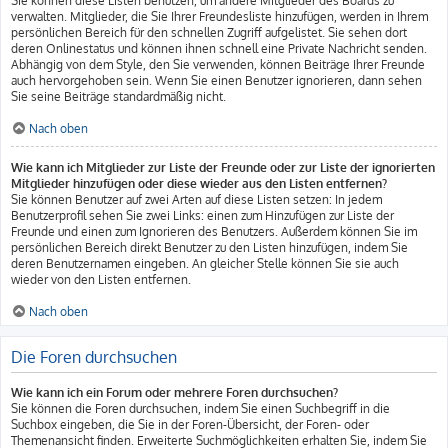
Sie können diese Listen benutzen, um andere Mitglieder des Boards zu
verwalten. Mitglieder, die Sie Ihrer Freundesliste hinzufügen, werden in Ihrem
persönlichen Bereich für den schnellen Zugriff aufgelistet. Sie sehen dort
deren Onlinestatus und können ihnen schnell eine Private Nachricht senden.
Abhängig von dem Style, den Sie verwenden, können Beiträge Ihrer Freunde
auch hervorgehoben sein. Wenn Sie einen Benutzer ignorieren, dann sehen
Sie seine Beiträge standardmäßig nicht.
Nach oben
Wie kann ich Mitglieder zur Liste der Freunde oder zur Liste der ignorierten
Mitglieder hinzufügen oder diese wieder aus den Listen entfernen?
Sie können Benutzer auf zwei Arten auf diese Listen setzen: In jedem
Benutzerprofil sehen Sie zwei Links: einen zum Hinzufügen zur Liste der
Freunde und einen zum Ignorieren des Benutzers. Außerdem können Sie im
persönlichen Bereich direkt Benutzer zu den Listen hinzufügen, indem Sie
deren Benutzernamen eingeben. An gleicher Stelle können Sie sie auch
wieder von den Listen entfernen.
Nach oben
Die Foren durchsuchen
Wie kann ich ein Forum oder mehrere Foren durchsuchen?
Sie können die Foren durchsuchen, indem Sie einen Suchbegriff in die
Suchbox eingeben, die Sie in der Foren-Übersicht, der Foren- oder
Themenansicht finden. Erweiterte Suchmöglichkeiten erhalten Sie, indem Sie