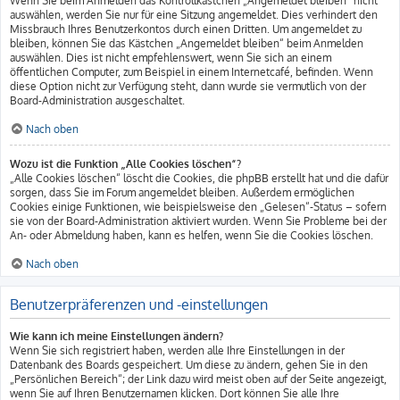
Wenn Sie beim Anmelden das Kontrollkästchen „Angemeldet bleiben“ nicht
auswählen, werden Sie nur für eine Sitzung angemeldet. Dies verhindert den
Missbrauch Ihres Benutzerkontos durch einen Dritten. Um angemeldet zu
bleiben, können Sie das Kästchen „Angemeldet bleiben“ beim Anmelden
auswählen. Dies ist nicht empfehlenswert, wenn Sie sich an einem
öffentlichen Computer, zum Beispiel in einem Internetcafé, befinden. Wenn
diese Option nicht zur Verfügung steht, dann wurde sie vermutlich von der
Board-Administration ausgeschaltet.
Nach oben
Wozu ist die Funktion „Alle Cookies löschen“?
„Alle Cookies löschen“ löscht die Cookies, die phpBB erstellt hat und die dafür
sorgen, dass Sie im Forum angemeldet bleiben. Außerdem ermöglichen
Cookies einige Funktionen, wie beispielsweise den „Gelesen“-Status – sofern
sie von der Board-Administration aktiviert wurden. Wenn Sie Probleme bei der
An- oder Abmeldung haben, kann es helfen, wenn Sie die Cookies löschen.
Nach oben
Benutzerpräferenzen und -einstellungen
Wie kann ich meine Einstellungen ändern?
Wenn Sie sich registriert haben, werden alle Ihre Einstellungen in der
Datenbank des Boards gespeichert. Um diese zu ändern, gehen Sie in den
„Persönlichen Bereich“; der Link dazu wird meist oben auf der Seite angezeigt,
wenn Sie auf Ihren Benutzernamen klicken. Dort können Sie alle Ihre