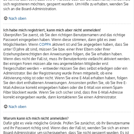
sich registrieren möchten, gesperrt wurden. Um Hilfe zu erhalten, wenden Sie
sich an die Board-Administration.
Nach oben
Ich habe mich registriert, kann mich aber nicht anmelden!
Überprüfen Sie zuerst, ob Sie den richtigen Benutzernamen und das richtige
Passwort eingegeben haben. Wenn diese stimmen, dann gibt es zwei
Möglichkeiten. Wenn
COPPA
aktiviert ist und Sie angegeben haben, dass Sie
unter 13 Jahre alt sind, müssen Sie bzw. einer Ihrer Eltern oder Ihrer
Erziehungsberechtigten den Anweisungen folgen, die Sie erhalten haben.
Wenn dies nicht der Fall ist, muss Ihr Benutzerkonto vielleicht aktiviert werden.
Bei einigen Foren müssen alle neu angemeldeten Mitglieder erst
freigeschaltet werden – entweder müssen Sie dies selbst erledigen oder ein
Administrator. Bei der Registrierung wurde Ihnen mitgeteilt, ob eine
Aktivierung nötig ist oder nicht. Wenn Sie eine E-Mail erhalten haben, folgen
Sie den dort enthaltenen Anweisungen. Ansonsten prüfen Sie, ob Sie Ihre E-
Mail-Adresse korrekt eingegeben haben oder die E-Mail von einem Spam-
Filter blockiert wurde. Wenn Sie sich sicher sind, dass Ihre E-Mail-Adresse
korrekt eingegeben wurde, dann kontaktieren Sie einen Administrator.
Nach oben
Warum kann ich mich nicht anmelden?
Dafür gibt es viele mögliche Gründe. Prüfen Sie zunächst, ob Ihr Benutzername
und Ihr Passwort richtig sind. Wenn dies der Fall ist, wenden Sie sich an einen
Board-Administrator, um sicherzugehen, dass Sie nicht gesperrt wurden. Es ist