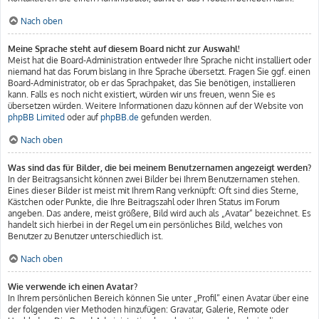
Nach oben
Meine Sprache steht auf diesem Board nicht zur Auswahl!
Meist hat die Board-Administration entweder Ihre Sprache nicht installiert oder
niemand hat das Forum bislang in Ihre Sprache übersetzt. Fragen Sie ggf. einen
Board-Administrator, ob er das Sprachpaket, das Sie benötigen, installieren
kann. Falls es noch nicht existiert, würden wir uns freuen, wenn Sie es
übersetzen würden. Weitere Informationen dazu können auf der Website von
phpBB Limited
oder auf
phpBB.de
gefunden werden.
Nach oben
Was sind das für Bilder, die bei meinem Benutzernamen angezeigt werden?
In der Beitragsansicht können zwei Bilder bei Ihrem Benutzernamen stehen.
Eines dieser Bilder ist meist mit Ihrem Rang verknüpft: Oft sind dies Sterne,
Kästchen oder Punkte, die Ihre Beitragszahl oder Ihren Status im Forum
angeben. Das andere, meist größere, Bild wird auch als „Avatar“ bezeichnet. Es
handelt sich hierbei in der Regel um ein persönliches Bild, welches von
Benutzer zu Benutzer unterschiedlich ist.
Nach oben
Wie verwende ich einen Avatar?
In Ihrem persönlichen Bereich können Sie unter „Profil“ einen Avatar über eine
der folgenden vier Methoden hinzufügen: Gravatar, Galerie, Remote oder