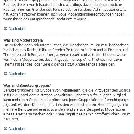
Rechte, die ein Administrator hat, sind allerdings davon abhängig, welche
Rechte ihnen ein Gründer des Forums oder ein anderer Administrator erteilt
hat. Administratoren können auch volle Moderationsberechtigungen haben,
wenn ihnen das entsprechende Recht erteilt wurde.
Nach oben
Was sind Moderatoren?
Die Aufgabe der Moderatoren ist es, das Geschehen im Forum zu beobachten.
Sie haben das Recht, in ihrem Bereich Beiträge zu ändern und zu löschen und
Themen zu schließen, zu öffnen, zu verschieben und zu teilen. Üblicherweise
verhindern Moderatoren, dass Mitglieder „offtopic“, d. h. etwas nicht zum
Thema Passendes, oder Beleidigendes bzw. Angreifendes schreiben.
Nach oben
Was sind Benutzergruppen?
Benutzergruppen sind Gruppen von Mitgliedern, die die Mitglieder des Boards
in für die Board-Administration verwaltbare Einheiten aufteilt. Jedes Mitglied
kann mehreren Gruppen angehören und jeder Gruppe können Berechtigungen
zugeteilt werden. Dies erleichtert es den Administratoren, Berechtigungen für
mehrere Benutzer auf einmal zu ändern und sie zum Beispiel zu Moderatoren
eines Bereichs zu machen oder ihnen Zugriff zu einem nichtöffentlichen Forum
zu geben.
Nach oben