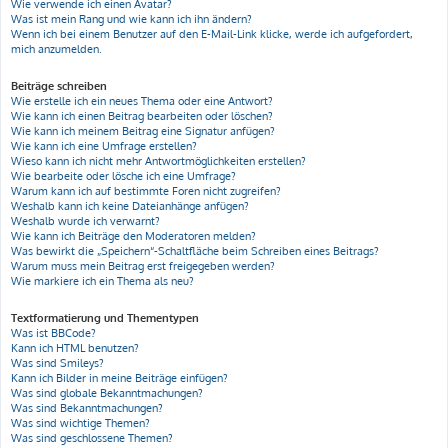
Wie verwende ich einen Avatar?
Was ist mein Rang und wie kann ich ihn ändern?
Wenn ich bei einem Benutzer auf den E-Mail-Link klicke, werde ich aufgefordert,
mich anzumelden.
Beiträge schreiben
Wie erstelle ich ein neues Thema oder eine Antwort?
Wie kann ich einen Beitrag bearbeiten oder löschen?
Wie kann ich meinem Beitrag eine Signatur anfügen?
Wie kann ich eine Umfrage erstellen?
Wieso kann ich nicht mehr Antwortmöglichkeiten erstellen?
Wie bearbeite oder lösche ich eine Umfrage?
Warum kann ich auf bestimmte Foren nicht zugreifen?
Weshalb kann ich keine Dateianhänge anfügen?
Weshalb wurde ich verwarnt?
Wie kann ich Beiträge den Moderatoren melden?
Was bewirkt die „Speichern“-Schaltfläche beim Schreiben eines Beitrags?
Warum muss mein Beitrag erst freigegeben werden?
Wie markiere ich ein Thema als neu?
Textformatierung und Thementypen
Was ist BBCode?
Kann ich HTML benutzen?
Was sind Smileys?
Kann ich Bilder in meine Beiträge einfügen?
Was sind globale Bekanntmachungen?
Was sind Bekanntmachungen?
Was sind wichtige Themen?
Was sind geschlossene Themen?