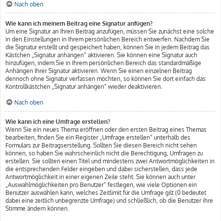
Nach oben
Wie kann ich meinem Beitrag eine Signatur anfügen?
Um eine Signatur an Ihren Beitrag anzufügen, müssen Sie zunächst eine solche
in den Einstellungen in Ihrem persönlichen Bereich entwerfen. Nachdem Sie
die Signatur erstellt und gespeichert haben, können Sie in jedem Beitrag das
Kästchen „Signatur anhängen“ aktivieren. Sie können eine Signatur auch
hinzufügen, indem Sie in Ihrem persönlichen Bereich das standardmäßige
Anhängen Ihrer Signatur aktivieren. Wenn Sie einen einzelnen Beitrag
dennoch ohne Signatur verfassen möchten, so können Sie dort einfach das
Kontrollkästchen „Signatur anhängen“ wieder deaktivieren.
Nach oben
Wie kann ich eine Umfrage erstellen?
Wenn Sie ein neues Thema eröffnen oder den ersten Beitrag eines Themas
bearbeiten, finden Sie ein Register „Umfrage erstellen“ unterhalb des
Formulars zur Beitragserstellung. Sollten Sie diesen Bereich nicht sehen
können, so haben Sie wahrscheinlich nicht die Berechtigung, Umfragen zu
erstellen. Sie sollten einen Titel und mindestens zwei Antwortmöglichkeiten in
die entsprechenden Felder eingeben und dabei sicherstellen, dass jede
Antwortmöglichkeit in einer eigenen Zeile steht. Sie können auch unter
„Auswahlmöglichkeiten pro Benutzer“ festlegen, wie viele Optionen ein
Benutzer auswählen kann, welches Zeitlimit für die Umfrage gilt (0 bedeutet
dabei eine zeitlich unbegrenzte Umfrage) und schließlich, ob die Benutzer ihre
Stimme ändern können.