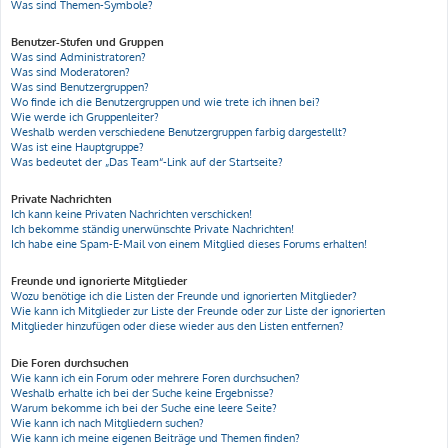
Was sind Themen-Symbole?
Benutzer-Stufen und Gruppen
Was sind Administratoren?
Was sind Moderatoren?
Was sind Benutzergruppen?
Wo finde ich die Benutzergruppen und wie trete ich ihnen bei?
Wie werde ich Gruppenleiter?
Weshalb werden verschiedene Benutzergruppen farbig dargestellt?
Was ist eine Hauptgruppe?
Was bedeutet der „Das Team“-Link auf der Startseite?
Private Nachrichten
Ich kann keine Privaten Nachrichten verschicken!
Ich bekomme ständig unerwünschte Private Nachrichten!
Ich habe eine Spam-E-Mail von einem Mitglied dieses Forums erhalten!
Freunde und ignorierte Mitglieder
Wozu benötige ich die Listen der Freunde und ignorierten Mitglieder?
Wie kann ich Mitglieder zur Liste der Freunde oder zur Liste der ignorierten
Mitglieder hinzufügen oder diese wieder aus den Listen entfernen?
Die Foren durchsuchen
Wie kann ich ein Forum oder mehrere Foren durchsuchen?
Weshalb erhalte ich bei der Suche keine Ergebnisse?
Warum bekomme ich bei der Suche eine leere Seite?
Wie kann ich nach Mitgliedern suchen?
Wie kann ich meine eigenen Beiträge und Themen finden?