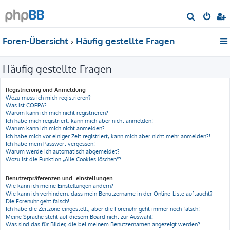
S
u
Foren-Übersicht
Häufig gestellte Fragen
c
h
Häufig gestellte Fragen
e
Registrierung und Anmeldung
Wozu muss ich mich registrieren?
Was ist COPPA?
Warum kann ich mich nicht registrieren?
Ich habe mich registriert, kann mich aber nicht anmelden!
Warum kann ich mich nicht anmelden?
Ich habe mich vor einiger Zeit registriert, kann mich aber nicht mehr anmelden?!
Ich habe mein Passwort vergessen!
Warum werde ich automatisch abgemeldet?
Wozu ist die Funktion „Alle Cookies löschen“?
Benutzerpräferenzen und -einstellungen
Wie kann ich meine Einstellungen ändern?
Wie kann ich verhindern, dass mein Benutzername in der Online-Liste auftaucht?
Die Forenuhr geht falsch!
Ich habe die Zeitzone eingestellt, aber die Forenuhr geht immer noch falsch!
Meine Sprache steht auf diesem Board nicht zur Auswahl!
Was sind das für Bilder, die bei meinem Benutzernamen angezeigt werden?