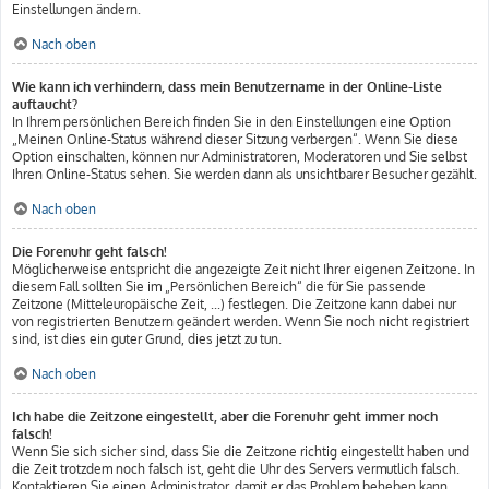
Einstellungen ändern.
Nach oben
Wie kann ich verhindern, dass mein Benutzername in der Online-Liste
auftaucht?
In Ihrem persönlichen Bereich finden Sie in den Einstellungen eine Option
„Meinen Online-Status während dieser Sitzung verbergen“. Wenn Sie diese
Option einschalten, können nur Administratoren, Moderatoren und Sie selbst
Ihren Online-Status sehen. Sie werden dann als unsichtbarer Besucher gezählt.
Nach oben
Die Forenuhr geht falsch!
Möglicherweise entspricht die angezeigte Zeit nicht Ihrer eigenen Zeitzone. In
diesem Fall sollten Sie im „Persönlichen Bereich“ die für Sie passende
Zeitzone (Mitteleuropäische Zeit, ...) festlegen. Die Zeitzone kann dabei nur
von registrierten Benutzern geändert werden. Wenn Sie noch nicht registriert
sind, ist dies ein guter Grund, dies jetzt zu tun.
Nach oben
Ich habe die Zeitzone eingestellt, aber die Forenuhr geht immer noch
falsch!
Wenn Sie sich sicher sind, dass Sie die Zeitzone richtig eingestellt haben und
die Zeit trotzdem noch falsch ist, geht die Uhr des Servers vermutlich falsch.
Kontaktieren Sie einen Administrator, damit er das Problem beheben kann.