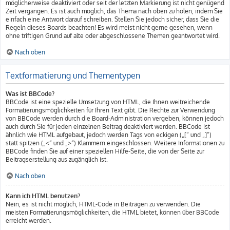
möglicherweise deaktiviert oder seit der letzten Markierung ist nicht genügend
Zeit vergangen. Es ist auch möglich, das Thema nach oben zu holen, indem Sie
einfach eine Antwort darauf schreiben. Stellen Sie jedoch sicher, dass Sie die
Regeln dieses Boards beachten! Es wird meist nicht gerne gesehen, wenn
ohne triftigen Grund auf alte oder abgeschlossene Themen geantwortet wird.
Nach oben
Textformatierung und Thementypen
Was ist BBCode?
BBCode ist eine spezielle Umsetzung von HTML, die Ihnen weitreichende
Formatierungsmöglichkeiten für Ihren Text gibt. Die Rechte zur Verwendung
von BBCode werden durch die Board-Administration vergeben, können jedoch
auch durch Sie für jeden einzelnen Beitrag deaktiviert werden. BBCode ist
ähnlich wie HTML aufgebaut, jedoch werden Tags von eckigen („[“ und „]“)
statt spitzen („<“ und „>“) Klammern eingeschlossen. Weitere Informationen zu
BBCode finden Sie auf einer speziellen Hilfe-Seite, die von der Seite zur
Beitragserstellung aus zugänglich ist.
Nach oben
Kann ich HTML benutzen?
Nein, es ist nicht möglich, HTML-Code in Beiträgen zu verwenden. Die
meisten Formatierungsmöglichkeiten, die HTML bietet, können über BBCode
erreicht werden.