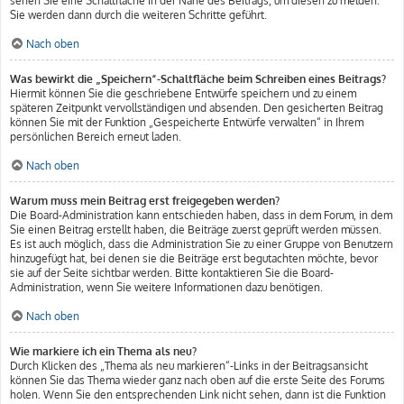
sehen Sie eine Schaltfläche in der Nähe des Beitrags, um diesen zu melden.
Sie werden dann durch die weiteren Schritte geführt.
Nach oben
Was bewirkt die „Speichern“-Schaltfläche beim Schreiben eines Beitrags?
Hiermit können Sie die geschriebene Entwürfe speichern und zu einem
späteren Zeitpunkt vervollständigen und absenden. Den gesicherten Beitrag
können Sie mit der Funktion „Gespeicherte Entwürfe verwalten“ in Ihrem
persönlichen Bereich erneut laden.
Nach oben
Warum muss mein Beitrag erst freigegeben werden?
Die Board-Administration kann entschieden haben, dass in dem Forum, in dem
Sie einen Beitrag erstellt haben, die Beiträge zuerst geprüft werden müssen.
Es ist auch möglich, dass die Administration Sie zu einer Gruppe von Benutzern
hinzugefügt hat, bei denen sie die Beiträge erst begutachten möchte, bevor
sie auf der Seite sichtbar werden. Bitte kontaktieren Sie die Board-
Administration, wenn Sie weitere Informationen dazu benötigen.
Nach oben
Wie markiere ich ein Thema als neu?
Durch Klicken des „Thema als neu markieren“-Links in der Beitragsansicht
können Sie das Thema wieder ganz nach oben auf die erste Seite des Forums
holen. Wenn Sie den entsprechenden Link nicht sehen, dann ist die Funktion