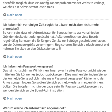
ebenfalls möglich, dass ein Konfigurationsproblem mit der Website vorliegt,
welches ein Administrator lösen muss.
Nach oben
Ich habe mich vor einiger Zeit registriert, kann mich aber nicht mehr
anmelden?!
Es kann sein, dass ein Administrator Ihr Benutzerkonto aus verschieden
Gründen deaktiviert oder gelöscht hat. Außerdem löschen viele Boards
regelmäßig Benutzer, die für längere Zeit keine Beiträge geschrieben haben,
um die Datenbankgröße zu verringern. Registrieren Sie sich einfach erneut und
nehmen Sie aktiv an den Diskussionen teil!
Nach oben
Ich habe mein Passwort vergessen!
Das ist nicht schlimm! Wir können Ihnen zwar Ihr altes Passwort nicht wieder
mitteilen, Sie können es jedoch zurücksetzen. Dies machen Sie, indem Sie auf
der Anmelde-Seite auf „Ich habe mein Passwort vergessen“ klicken und den
Anweisungen folgen. So sollten Sie sich schnell wieder anmelden können.
Sollten Sie trotzdem nicht in der Lage sein, Ihr Passwort zurückzusetzen, so
wenden Sie sich an die Board-Administration.
Nach oben
Warum werde ich automatisch abgemeldet?