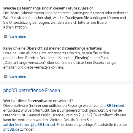
Welche Dateianhänge sind in diesem Forum zulässig?
Die Board-Administration kann bestimmte Dateitypen zulassen oder verbieten.
Falls Sie sich nicht sicher sind, welche Dateitypen Sie anhängen können und
Sie Unterstützung benötigen, wenden Sie sich bitte an die Board-
Administration.
Nach oben
Kann ich eine Übersicht all meiner Dateianhänge erhalten?
Um eine Liste all Ihrer Dateianhänge zu erhalten, gehen Sie in den
persönlichen Bereich. Dort finden Sie unter „Einstieg“ einen Punkt
„Dateianhänge verwalten“, über den Sie eine Liste Ihrer Dateianhänge
erhalten und diese verwalten können.
Nach oben
phpBB betreffende Fragen
Wer hat diese Forensoftware entwickelt?
Diese Software (in ihrer unmodifizierten Fassung) wurde von
phpBB Limited
entwickelt und veröffentlicht. Sie ist urheberrechtlich geschützt. Sie wurde
unter der GNU General Public License, Version 2 (GPL-2.0) veröffentlicht und
kann frei vertrieben werden. Weitere Details finden Sie
auf der Seite von phpBB Limited
. Eine deutschsprachige Anlaufstelle ist unter
phpBB.de
zu finden.