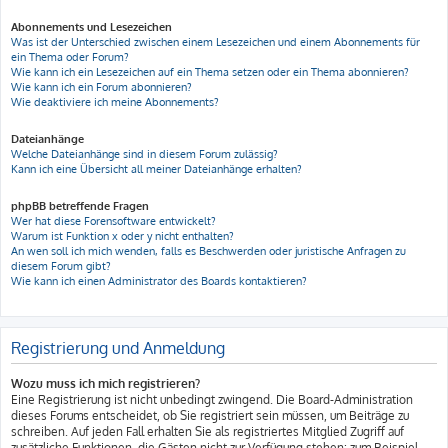
Abonnements und Lesezeichen
Was ist der Unterschied zwischen einem Lesezeichen und einem Abonnements für
ein Thema oder Forum?
Wie kann ich ein Lesezeichen auf ein Thema setzen oder ein Thema abonnieren?
Wie kann ich ein Forum abonnieren?
Wie deaktiviere ich meine Abonnements?
Dateianhänge
Welche Dateianhänge sind in diesem Forum zulässig?
Kann ich eine Übersicht all meiner Dateianhänge erhalten?
phpBB betreffende Fragen
Wer hat diese Forensoftware entwickelt?
Warum ist Funktion x oder y nicht enthalten?
An wen soll ich mich wenden, falls es Beschwerden oder juristische Anfragen zu
diesem Forum gibt?
Wie kann ich einen Administrator des Boards kontaktieren?
Registrierung und Anmeldung
Wozu muss ich mich registrieren?
Eine Registrierung ist nicht unbedingt zwingend. Die Board-Administration
dieses Forums entscheidet, ob Sie registriert sein müssen, um Beiträge zu
schreiben. Auf jeden Fall erhalten Sie als registriertes Mitglied Zugriff auf
zusätzliche Funktionen, die Gästen nicht zur Verfügung stehen: zum Beispiel