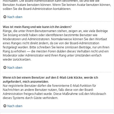
Hochladen. Die Board-Administration kann bestimmen, ob und wie die
Benutzer Avatare benutzen können. Wenn Sie keinen Avatar benutzen können,
sollten Sie die Board-Administration kontaktieren.
Nach oben
Was ist mein Rang und wie kann ich ihn ändern?
Ränge, die unter Ihrem Benutzernamen stehen, zeigen an, wie viele Beiträge
Sie bislang erstellt haben oder identifizieren bestimmte Benutzer wie
Moderatoren und Administratoren. Normalerweise können Sie den Wortlaut
eines Ranges nicht direkt ändern, da sie von der Board-Administration
festgelegt wurden. Bitte schreiben Sie keine sinnlosen Beiträge, nur um Ihren
Rang zu erhöhen — die meisten Foren dulden dieses Verhalten nicht und ein
Moderator oder Administrator wird Ihren Rang unter Umständen einfach
wieder zurücksetzen.
Nach oben
Wenn ich bei einem Benutzer auf den E-Mail-Link klicke, werde ich
aufgefordert, mich anzumelden.
Nur registrierte Benutzer dürfen die foreninterne E-Mail-Funktion für
Nachrichten an andere Benutzer nutzen, falls diese von der Board-
Administration freigeschaltet wurde. Diese Maßnahme soll den Missbrauch
dieses Systems durch Gäste verhindern.
Nach oben