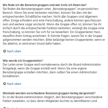
Wo finde ich die Benutzergruppen und wie trete ich ihnen bei?
Sie finden die Benutzergruppen unter „Benutzergruppen“ im persönlichen
Bereich. Wenn Sie einer beitreten möchten, können Sie dies mit der
entsprechenden Schaltfläche machen. Nicht alle Gruppen sind allgemein
offen. Einige erfordern erst eine Freischaltung, andere können geschlossen
sein und weitere sogar versteckt. Wenn die Gruppe offen ist, können Sie ihr
einfach durch die entsprechende Funktion beitreten; verlangt die Gruppe eine
Freischaltung, so können Sie sich für sie bewerben. Ein Gruppenleiter muss
daraufhin Ihren Antrag annehmen. Er könnte fragen, warum Sie in die Gruppe
aufgenommen werden möchten. Bitte belästige keinen Gruppenleiter, wenn er
Sie ablehnt, er wird einen Grund dafür haben.
Nach oben
Wie werde ich Gruppenleiter?
Der Leiter einer Gruppe wird normalerweise durch die Board-Administration
festgelegt, wenn die Gruppe erstellt wird. Wenn Sie eine eigene
Benutzergruppe erstellen möchten, dann sollten Sie einen Administrator
kontaktieren.
Nach oben
Weshalb werden verschiedene Benutzergruppen farbig dargestellt?
Es ist der Board-Administration möglich, den Benutzergruppen verschiedene
Farben zuzuteilen, so dass deren Mitglieder leichter zu identifizieren sind.