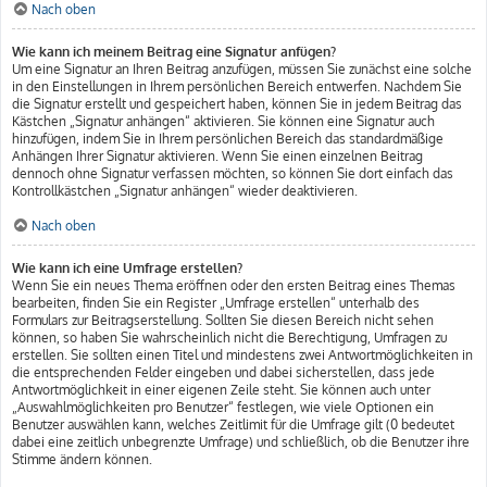
Nach oben
Wie kann ich meinem Beitrag eine Signatur anfügen?
Um eine Signatur an Ihren Beitrag anzufügen, müssen Sie zunächst eine solche
in den Einstellungen in Ihrem persönlichen Bereich entwerfen. Nachdem Sie
die Signatur erstellt und gespeichert haben, können Sie in jedem Beitrag das
Kästchen „Signatur anhängen“ aktivieren. Sie können eine Signatur auch
hinzufügen, indem Sie in Ihrem persönlichen Bereich das standardmäßige
Anhängen Ihrer Signatur aktivieren. Wenn Sie einen einzelnen Beitrag
dennoch ohne Signatur verfassen möchten, so können Sie dort einfach das
Kontrollkästchen „Signatur anhängen“ wieder deaktivieren.
Nach oben
Wie kann ich eine Umfrage erstellen?
Wenn Sie ein neues Thema eröffnen oder den ersten Beitrag eines Themas
bearbeiten, finden Sie ein Register „Umfrage erstellen“ unterhalb des
Formulars zur Beitragserstellung. Sollten Sie diesen Bereich nicht sehen
können, so haben Sie wahrscheinlich nicht die Berechtigung, Umfragen zu
erstellen. Sie sollten einen Titel und mindestens zwei Antwortmöglichkeiten in
die entsprechenden Felder eingeben und dabei sicherstellen, dass jede
Antwortmöglichkeit in einer eigenen Zeile steht. Sie können auch unter
„Auswahlmöglichkeiten pro Benutzer“ festlegen, wie viele Optionen ein
Benutzer auswählen kann, welches Zeitlimit für die Umfrage gilt (0 bedeutet
dabei eine zeitlich unbegrenzte Umfrage) und schließlich, ob die Benutzer ihre
Stimme ändern können.