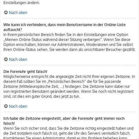
Einstellungen ändern.
Nach oben
Wie kann ich verhindern, dass mein Benutzername in der Online-Liste
auftaucht?
In Ihrem persönlichen Bereich finden Sie in den Einstellungen eine Option
„Meinen Online-Status während dieser Sitzung verbergen“. Wenn Sie diese
Option einschalten, können nur Administratoren, Moderatoren und Sie selbst
Ihren Online-Status sehen. Sie werden dann als unsichtbarer Besucher gezählt.
Nach oben
Die Forenuhr geht falsch!
Möglicherweise entspricht die angezeigte Zeit nicht Ihrer eigenen Zeitzone. In
diesem Fall sollten Sie im „Persönlichen Bereich“ die für Sie passende
Zeitzone (Mitteleuropäische Zeit, ...) festlegen. Die Zeitzone kann dabei nur
von registrierten Benutzern geändert werden. Wenn Sie noch nicht registriert
sind, ist dies ein guter Grund, dies jetzt zu tun.
Nach oben
Ich habe die Zeitzone eingestellt, aber die Forenuhr geht immer noch
falsch!
Wenn Sie sich sicher sind, dass Sie die Zeitzone richtig eingestellt haben und
die Zeit trotzdem noch falsch ist, geht die Uhr des Servers vermutlich falsch.
Kontaktieren Sie einen Administrator, damit er das Problem beheben kann.