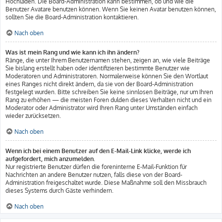
Hochladen. Die Board-Administration kann bestimmen, ob und wie die
Benutzer Avatare benutzen können. Wenn Sie keinen Avatar benutzen können,
sollten Sie die Board-Administration kontaktieren.
Nach oben
Was ist mein Rang und wie kann ich ihn ändern?
Ränge, die unter Ihrem Benutzernamen stehen, zeigen an, wie viele Beiträge
Sie bislang erstellt haben oder identifizieren bestimmte Benutzer wie
Moderatoren und Administratoren. Normalerweise können Sie den Wortlaut
eines Ranges nicht direkt ändern, da sie von der Board-Administration
festgelegt wurden. Bitte schreiben Sie keine sinnlosen Beiträge, nur um Ihren
Rang zu erhöhen — die meisten Foren dulden dieses Verhalten nicht und ein
Moderator oder Administrator wird Ihren Rang unter Umständen einfach
wieder zurücksetzen.
Nach oben
Wenn ich bei einem Benutzer auf den E-Mail-Link klicke, werde ich
aufgefordert, mich anzumelden.
Nur registrierte Benutzer dürfen die foreninterne E-Mail-Funktion für
Nachrichten an andere Benutzer nutzen, falls diese von der Board-
Administration freigeschaltet wurde. Diese Maßnahme soll den Missbrauch
dieses Systems durch Gäste verhindern.
Nach oben