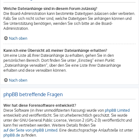
Welche Dateianhänge sind in diesem Forum zulässig?
Die Board-Administration kann bestimmte Dateitypen zulassen oder verbieten.
Falls Sie sich nicht sicher sind, welche Dateitypen Sie anhängen können und
Sie Unterstützung benötigen, wenden Sie sich bitte an die Board-
Administration.
Nach oben
Kann ich eine Übersicht all meiner Dateianhänge erhalten?
Um eine Liste all Ihrer Dateianhänge zu erhalten, gehen Sie in den
persönlichen Bereich. Dort finden Sie unter „Einstieg“ einen Punkt
„Dateianhänge verwalten“, über den Sie eine Liste Ihrer Dateianhänge
erhalten und diese verwalten können.
Nach oben
phpBB betreffende Fragen
Wer hat diese Forensoftware entwickelt?
Diese Software (in ihrer unmodifizierten Fassung) wurde von
phpBB Limited
entwickelt und veröffentlicht. Sie ist urheberrechtlich geschützt. Sie wurde
unter der GNU General Public License, Version 2 (GPL-2.0) veröffentlicht und
kann frei vertrieben werden. Weitere Details finden Sie
auf der Seite von phpBB Limited
. Eine deutschsprachige Anlaufstelle ist unter
phpBB.de
zu finden.