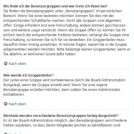
Wo finde ich die Benutzergruppen und wie trete ich ihnen bei?
Sie finden die Benutzergruppen unter „Benutzergruppen“ im persönlichen
Bereich. Wenn Sie einer beitreten möchten, können Sie dies mit der
entsprechenden Schaltfläche machen. Nicht alle Gruppen sind allgemein
offen. Einige erfordern erst eine Freischaltung, andere können geschlossen
sein und weitere sogar versteckt. Wenn die Gruppe offen ist, können Sie ihr
einfach durch die entsprechende Funktion beitreten; verlangt die Gruppe eine
Freischaltung, so können Sie sich für sie bewerben. Ein Gruppenleiter muss
daraufhin Ihren Antrag annehmen. Er könnte fragen, warum Sie in die Gruppe
aufgenommen werden möchten. Bitte belästige keinen Gruppenleiter, wenn er
Sie ablehnt, er wird einen Grund dafür haben.
Nach oben
Wie werde ich Gruppenleiter?
Der Leiter einer Gruppe wird normalerweise durch die Board-Administration
festgelegt, wenn die Gruppe erstellt wird. Wenn Sie eine eigene
Benutzergruppe erstellen möchten, dann sollten Sie einen Administrator
kontaktieren.
Nach oben
Weshalb werden verschiedene Benutzergruppen farbig dargestellt?
Es ist der Board-Administration möglich, den Benutzergruppen verschiedene
Farben zuzuteilen, so dass deren Mitglieder leichter zu identifizieren sind.