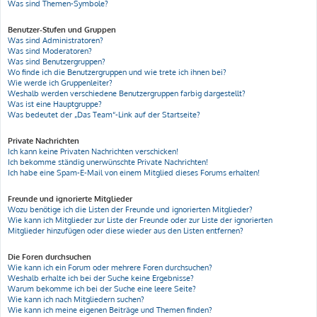
Was sind Themen-Symbole?
Benutzer-Stufen und Gruppen
Was sind Administratoren?
Was sind Moderatoren?
Was sind Benutzergruppen?
Wo finde ich die Benutzergruppen und wie trete ich ihnen bei?
Wie werde ich Gruppenleiter?
Weshalb werden verschiedene Benutzergruppen farbig dargestellt?
Was ist eine Hauptgruppe?
Was bedeutet der „Das Team“-Link auf der Startseite?
Private Nachrichten
Ich kann keine Privaten Nachrichten verschicken!
Ich bekomme ständig unerwünschte Private Nachrichten!
Ich habe eine Spam-E-Mail von einem Mitglied dieses Forums erhalten!
Freunde und ignorierte Mitglieder
Wozu benötige ich die Listen der Freunde und ignorierten Mitglieder?
Wie kann ich Mitglieder zur Liste der Freunde oder zur Liste der ignorierten
Mitglieder hinzufügen oder diese wieder aus den Listen entfernen?
Die Foren durchsuchen
Wie kann ich ein Forum oder mehrere Foren durchsuchen?
Weshalb erhalte ich bei der Suche keine Ergebnisse?
Warum bekomme ich bei der Suche eine leere Seite?
Wie kann ich nach Mitgliedern suchen?
Wie kann ich meine eigenen Beiträge und Themen finden?