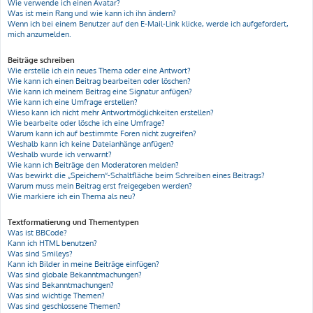
Wie verwende ich einen Avatar?
Was ist mein Rang und wie kann ich ihn ändern?
Wenn ich bei einem Benutzer auf den E-Mail-Link klicke, werde ich aufgefordert,
mich anzumelden.
Beiträge schreiben
Wie erstelle ich ein neues Thema oder eine Antwort?
Wie kann ich einen Beitrag bearbeiten oder löschen?
Wie kann ich meinem Beitrag eine Signatur anfügen?
Wie kann ich eine Umfrage erstellen?
Wieso kann ich nicht mehr Antwortmöglichkeiten erstellen?
Wie bearbeite oder lösche ich eine Umfrage?
Warum kann ich auf bestimmte Foren nicht zugreifen?
Weshalb kann ich keine Dateianhänge anfügen?
Weshalb wurde ich verwarnt?
Wie kann ich Beiträge den Moderatoren melden?
Was bewirkt die „Speichern“-Schaltfläche beim Schreiben eines Beitrags?
Warum muss mein Beitrag erst freigegeben werden?
Wie markiere ich ein Thema als neu?
Textformatierung und Thementypen
Was ist BBCode?
Kann ich HTML benutzen?
Was sind Smileys?
Kann ich Bilder in meine Beiträge einfügen?
Was sind globale Bekanntmachungen?
Was sind Bekanntmachungen?
Was sind wichtige Themen?
Was sind geschlossene Themen?