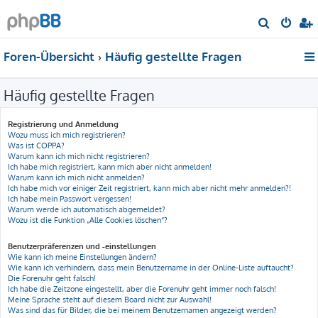
S
u
Foren-Übersicht
Häufig gestellte Fragen
c
h
Häufig gestellte Fragen
e
Registrierung und Anmeldung
Wozu muss ich mich registrieren?
Was ist COPPA?
Warum kann ich mich nicht registrieren?
Ich habe mich registriert, kann mich aber nicht anmelden!
Warum kann ich mich nicht anmelden?
Ich habe mich vor einiger Zeit registriert, kann mich aber nicht mehr anmelden?!
Ich habe mein Passwort vergessen!
Warum werde ich automatisch abgemeldet?
Wozu ist die Funktion „Alle Cookies löschen“?
Benutzerpräferenzen und -einstellungen
Wie kann ich meine Einstellungen ändern?
Wie kann ich verhindern, dass mein Benutzername in der Online-Liste auftaucht?
Die Forenuhr geht falsch!
Ich habe die Zeitzone eingestellt, aber die Forenuhr geht immer noch falsch!
Meine Sprache steht auf diesem Board nicht zur Auswahl!
Was sind das für Bilder, die bei meinem Benutzernamen angezeigt werden?