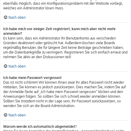
ebenfalls möglich, dass ein Konfigurationsproblem mit der Website vorliegt,
welches ein Administrator lösen muss.
Nach oben
Ich habe mich vor einiger Zeit registriert, kann mich aber nicht mehr
anmelden?!
Es kann sein, dass ein Administrator Ihr Benutzerkonto aus verschieden
Gründen deaktiviert oder gelöscht hat. Außerdem löschen viele Boards
regelmäßig Benutzer, die für längere Zeit keine Beiträge geschrieben haben,
um die Datenbankgröße zu verringern. Registrieren Sie sich einfach erneut und
nehmen Sie aktiv an den Diskussionen teil!
Nach oben
Ich habe mein Passwort vergessen!
Das ist nicht schlimm! Wir können Ihnen zwar Ihr altes Passwort nicht wieder
mitteilen, Sie können es jedoch zurücksetzen. Dies machen Sie, indem Sie auf
der Anmelde-Seite auf „Ich habe mein Passwort vergessen“ klicken und den
Anweisungen folgen. So sollten Sie sich schnell wieder anmelden können.
Sollten Sie trotzdem nicht in der Lage sein, Ihr Passwort zurückzusetzen, so
wenden Sie sich an die Board-Administration.
Nach oben
Warum werde ich automatisch abgemeldet?