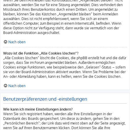
Wenn Sie beim Anmelden das Kontrollkästchen „Angemeldet bleiben“ nicht
auswählen, werden Sie nur für eine Sitzung angemeldet. Dies verhindert den
Missbrauch Ihres Benutzerkontos durch einen Dritten. Um angemeldet zu
bleiben, können Sie das Kästchen „Angemeldet bleiben“ beim Anmelden
auswählen. Dies ist nicht empfehlenswert, wenn Sie sich an einem
öffentlichen Computer, zum Beispiel in einem Internetcafé, befinden. Wenn
diese Option nicht zur Verfügung steht, dann wurde sie vermutlich von der
Board-Administration ausgeschaltet.
Nach oben
Wozu ist die Funktion „Alle Cookies löschen“?
„Alle Cookies löschen“ löscht die Cookies, die phpBB erstellt hat und die dafür
sorgen, dass Sie im Forum angemeldet bleiben. Außerdem ermöglichen
Cookies einige Funktionen, wie beispielsweise den „Gelesen“-Status – sofern
sie von der Board-Administration aktiviert wurden. Wenn Sie Probleme bei der
An- oder Abmeldung haben, kann es helfen, wenn Sie die Cookies löschen.
Nach oben
Benutzerpräferenzen und -einstellungen
Wie kann ich meine Einstellungen ändern?
Wenn Sie sich registriert haben, werden alle Ihre Einstellungen in der
Datenbank des Boards gespeichert. Um diese zu ändern, gehen Sie in den
„Persönlichen Bereich“; der Link dazu wird meist oben auf der Seite angezeigt,
wenn Sie auf Ihren Benutzernamen klicken. Dort können Sie alle Ihre