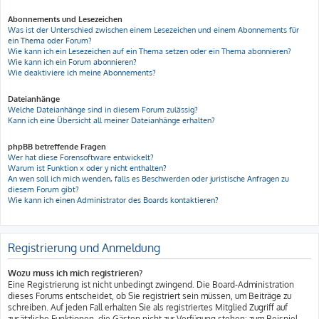
Abonnements und Lesezeichen
Was ist der Unterschied zwischen einem Lesezeichen und einem Abonnements für
ein Thema oder Forum?
Wie kann ich ein Lesezeichen auf ein Thema setzen oder ein Thema abonnieren?
Wie kann ich ein Forum abonnieren?
Wie deaktiviere ich meine Abonnements?
Dateianhänge
Welche Dateianhänge sind in diesem Forum zulässig?
Kann ich eine Übersicht all meiner Dateianhänge erhalten?
phpBB betreffende Fragen
Wer hat diese Forensoftware entwickelt?
Warum ist Funktion x oder y nicht enthalten?
An wen soll ich mich wenden, falls es Beschwerden oder juristische Anfragen zu
diesem Forum gibt?
Wie kann ich einen Administrator des Boards kontaktieren?
Registrierung und Anmeldung
Wozu muss ich mich registrieren?
Eine Registrierung ist nicht unbedingt zwingend. Die Board-Administration
dieses Forums entscheidet, ob Sie registriert sein müssen, um Beiträge zu
schreiben. Auf jeden Fall erhalten Sie als registriertes Mitglied Zugriff auf
zusätzliche Funktionen, die Gästen nicht zur Verfügung stehen: zum Beispiel