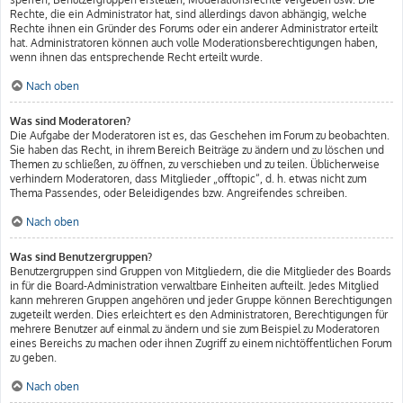
Rechte, die ein Administrator hat, sind allerdings davon abhängig, welche
Rechte ihnen ein Gründer des Forums oder ein anderer Administrator erteilt
hat. Administratoren können auch volle Moderationsberechtigungen haben,
wenn ihnen das entsprechende Recht erteilt wurde.
Nach oben
Was sind Moderatoren?
Die Aufgabe der Moderatoren ist es, das Geschehen im Forum zu beobachten.
Sie haben das Recht, in ihrem Bereich Beiträge zu ändern und zu löschen und
Themen zu schließen, zu öffnen, zu verschieben und zu teilen. Üblicherweise
verhindern Moderatoren, dass Mitglieder „offtopic“, d. h. etwas nicht zum
Thema Passendes, oder Beleidigendes bzw. Angreifendes schreiben.
Nach oben
Was sind Benutzergruppen?
Benutzergruppen sind Gruppen von Mitgliedern, die die Mitglieder des Boards
in für die Board-Administration verwaltbare Einheiten aufteilt. Jedes Mitglied
kann mehreren Gruppen angehören und jeder Gruppe können Berechtigungen
zugeteilt werden. Dies erleichtert es den Administratoren, Berechtigungen für
mehrere Benutzer auf einmal zu ändern und sie zum Beispiel zu Moderatoren
eines Bereichs zu machen oder ihnen Zugriff zu einem nichtöffentlichen Forum
zu geben.
Nach oben