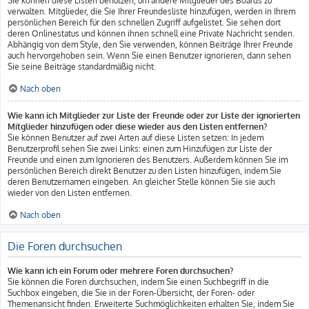
Sie können diese Listen benutzen, um andere Mitglieder des Boards zu
verwalten. Mitglieder, die Sie Ihrer Freundesliste hinzufügen, werden in Ihrem
persönlichen Bereich für den schnellen Zugriff aufgelistet. Sie sehen dort
deren Onlinestatus und können ihnen schnell eine Private Nachricht senden.
Abhängig von dem Style, den Sie verwenden, können Beiträge Ihrer Freunde
auch hervorgehoben sein. Wenn Sie einen Benutzer ignorieren, dann sehen
Sie seine Beiträge standardmäßig nicht.
Nach oben
Wie kann ich Mitglieder zur Liste der Freunde oder zur Liste der ignorierten
Mitglieder hinzufügen oder diese wieder aus den Listen entfernen?
Sie können Benutzer auf zwei Arten auf diese Listen setzen: In jedem
Benutzerprofil sehen Sie zwei Links: einen zum Hinzufügen zur Liste der
Freunde und einen zum Ignorieren des Benutzers. Außerdem können Sie im
persönlichen Bereich direkt Benutzer zu den Listen hinzufügen, indem Sie
deren Benutzernamen eingeben. An gleicher Stelle können Sie sie auch
wieder von den Listen entfernen.
Nach oben
Die Foren durchsuchen
Wie kann ich ein Forum oder mehrere Foren durchsuchen?
Sie können die Foren durchsuchen, indem Sie einen Suchbegriff in die
Suchbox eingeben, die Sie in der Foren-Übersicht, der Foren- oder
Themenansicht finden. Erweiterte Suchmöglichkeiten erhalten Sie, indem Sie