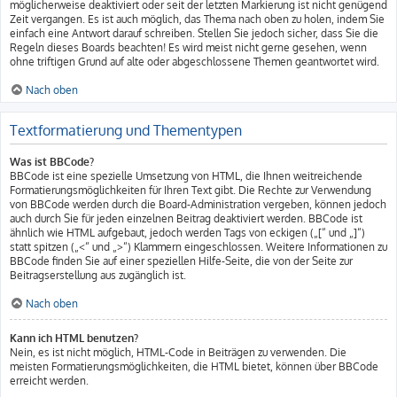
möglicherweise deaktiviert oder seit der letzten Markierung ist nicht genügend
Zeit vergangen. Es ist auch möglich, das Thema nach oben zu holen, indem Sie
einfach eine Antwort darauf schreiben. Stellen Sie jedoch sicher, dass Sie die
Regeln dieses Boards beachten! Es wird meist nicht gerne gesehen, wenn
ohne triftigen Grund auf alte oder abgeschlossene Themen geantwortet wird.
Nach oben
Textformatierung und Thementypen
Was ist BBCode?
BBCode ist eine spezielle Umsetzung von HTML, die Ihnen weitreichende
Formatierungsmöglichkeiten für Ihren Text gibt. Die Rechte zur Verwendung
von BBCode werden durch die Board-Administration vergeben, können jedoch
auch durch Sie für jeden einzelnen Beitrag deaktiviert werden. BBCode ist
ähnlich wie HTML aufgebaut, jedoch werden Tags von eckigen („[“ und „]“)
statt spitzen („<“ und „>“) Klammern eingeschlossen. Weitere Informationen zu
BBCode finden Sie auf einer speziellen Hilfe-Seite, die von der Seite zur
Beitragserstellung aus zugänglich ist.
Nach oben
Kann ich HTML benutzen?
Nein, es ist nicht möglich, HTML-Code in Beiträgen zu verwenden. Die
meisten Formatierungsmöglichkeiten, die HTML bietet, können über BBCode
erreicht werden.