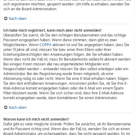
sich registrieren möchten, gesperrt wurden. Um Hilfe zu erhalten, wenden Sie
sich an die Board-Administration.
Nach oben
Ich habe mich registriert, kann mich aber nicht anmelden!
Überprüfen Sie zuerst, ob Sie den richtigen Benutzernamen und das richtige
Passwort eingegeben haben. Wenn diese stimmen, dann gibt es zwei
Möglichkeiten. Wenn
COPPA
aktiviert ist und Sie angegeben haben, dass Sie
unter 13 Jahre alt sind, müssen Sie bzw. einer Ihrer Eltern oder Ihrer
Erziehungsberechtigten den Anweisungen folgen, die Sie erhalten haben.
Wenn dies nicht der Fall ist, muss Ihr Benutzerkonto vielleicht aktiviert werden.
Bei einigen Foren müssen alle neu angemeldeten Mitglieder erst
freigeschaltet werden – entweder müssen Sie dies selbst erledigen oder ein
Administrator. Bei der Registrierung wurde Ihnen mitgeteilt, ob eine
Aktivierung nötig ist oder nicht. Wenn Sie eine E-Mail erhalten haben, folgen
Sie den dort enthaltenen Anweisungen. Ansonsten prüfen Sie, ob Sie Ihre E-
Mail-Adresse korrekt eingegeben haben oder die E-Mail von einem Spam-
Filter blockiert wurde. Wenn Sie sich sicher sind, dass Ihre E-Mail-Adresse
korrekt eingegeben wurde, dann kontaktieren Sie einen Administrator.
Nach oben
Warum kann ich mich nicht anmelden?
Dafür gibt es viele mögliche Gründe. Prüfen Sie zunächst, ob Ihr Benutzername
und Ihr Passwort richtig sind. Wenn dies der Fall ist, wenden Sie sich an einen
Board-Administrator, um sicherzugehen, dass Sie nicht gesperrt wurden. Es ist