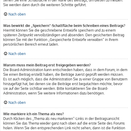
sehen Sie eine Schaltfläche in der Nähe des Beitrags, um diesen zu melden.
Sie werden dann durch die weiteren Schritte geführt.
Nach oben
Was bewirkt die „Speichern“-Schaltfläche beim Schreiben eines Beitrags?
Hiermit können Sie die geschriebene Entwürfe speichern und zu einem
späteren Zeitpunkt vervollständigen und absenden. Den gesicherten Beitrag
können Sie mit der Funktion „Gespeicherte Entwürfe verwalten“ in Ihrem
persönlichen Bereich erneut laden.
Nach oben
Warum muss mein Beitrag erst freigegeben werden?
Die Board-Administration kann entschieden haben, dass in dem Forum, in dem
Sie einen Beitrag erstellt haben, die Beiträge zuerst geprüft werden müssen.
Es ist auch möglich, dass die Administration Sie zu einer Gruppe von Benutzern
hinzugefügt hat, bei denen sie die Beiträge erst begutachten möchte, bevor
sie auf der Seite sichtbar werden. Bitte kontaktieren Sie die Board-
Administration, wenn Sie weitere Informationen dazu benötigen.
Nach oben
Wie markiere ich ein Thema als neu?
Durch Klicken des „Thema als neu markieren“-Links in der Beitragsansicht
können Sie das Thema wieder ganz nach oben auf die erste Seite des Forums
holen. Wenn Sie den entsprechenden Link nicht sehen, dann ist die Funktion