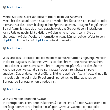
Nach oben
Meine Sprache steht auf diesem Board nicht zur Auswahl!
Meist hat die Board-Administration entweder Ihre Sprache nicht installiert oder
niemand hat das Forum bislang in Ihre Sprache übersetzt. Fragen Sie ggf. einen
Board-Administrator, ob er das Sprachpaket, das Sie benötigen, installieren
kann. Falls es noch nicht existiert, würden wir uns freuen, wenn Sie es
übersetzen würden. Weitere Informationen dazu können auf der Website von
phpBB Limited
oder auf
phpBB.de
gefunden werden.
Nach oben
Was sind das für Bilder, die bei meinem Benutzernamen angezeigt werden?
In der Beitragsansicht können zwei Bilder bei Ihrem Benutzernamen stehen.
Eines dieser Bilder ist meist mit Ihrem Rang verknüpft: Oft sind dies Sterne,
Kästchen oder Punkte, die Ihre Beitragszahl oder Ihren Status im Forum
angeben. Das andere, meist größere, Bild wird auch als „Avatar“ bezeichnet. Es
handelt sich hierbei in der Regel um ein persönliches Bild, welches von
Benutzer zu Benutzer unterschiedlich ist.
Nach oben
Wie verwende ich einen Avatar?
In Ihrem persönlichen Bereich können Sie unter „Profil“ einen Avatar über eine
der folgenden vier Methoden hinzufügen: Gravatar, Galerie, Remote oder