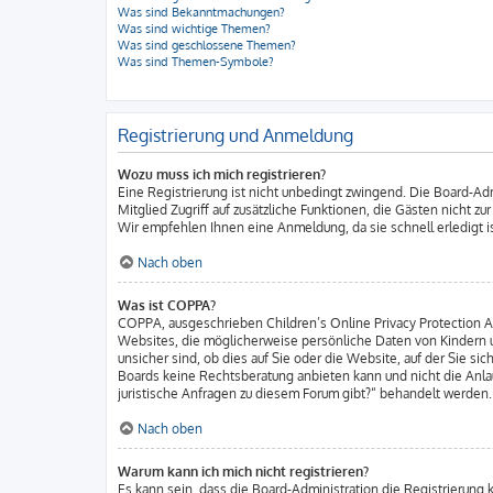
Was sind Bekanntmachungen?
Was sind wichtige Themen?
Was sind geschlossene Themen?
Was sind Themen-Symbole?
Registrierung und Anmeldung
Wozu muss ich mich registrieren?
Eine Registrierung ist nicht unbedingt zwingend. Die Board-Admi
Mitglied Zugriff auf zusätzliche Funktionen, die Gästen nicht z
Wir empfehlen Ihnen eine Anmeldung, da sie schnell erledigt ist
Nach oben
Was ist COPPA?
COPPA, ausgeschrieben Children’s Online Privacy Protection Act
Websites, die möglicherweise persönliche Daten von Kindern u
unsicher sind, ob dies auf Sie oder die Website, auf der Sie sic
Boards keine Rechtsberatung anbieten kann und nicht die Anlau
juristische Anfragen zu diesem Forum gibt?“ behandelt werden.
Nach oben
Warum kann ich mich nicht registrieren?
Es kann sein, dass die Board-Administration die Registrierung