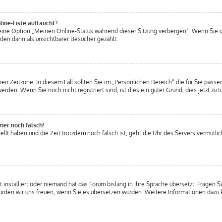
ine-Liste auftaucht?
n eine Option „Meinen Online-Status während dieser Sitzung verbergen“. Wenn Sie 
den dann als unsichtbarer Besucher gezählt.
en Zeitzone. In diesem Fall sollten Sie im „Persönlichen Bereich“ die für Sie passen
den. Wenn Sie noch nicht registriert sind, ist dies ein guter Grund, dies jetzt zu t
mer noch falsch!
ellt haben und die Zeit trotzdem noch falsch ist, geht die Uhr des Servers vermutlic
 installiert oder niemand hat das Forum bislang in Ihre Sprache übersetzt. Fragen S
t, würden wir uns freuen, wenn Sie es übersetzen würden. Weitere Informationen daz