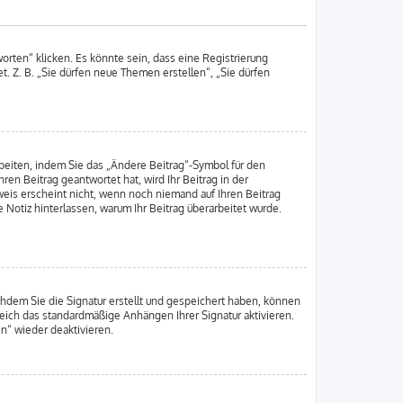
rten“ klicken. Es könnte sein, dass eine Registrierung
t. Z. B. „Sie dürfen neue Themen erstellen“, „Sie dürfen
beiten, indem Sie das „Ändere Beitrag“-Symbol für den
ren Beitrag geantwortet hat, wird Ihr Beitrag in der
weis erscheint nicht, wenn noch niemand auf Ihren Beitrag
e Notiz hinterlassen, warum Ihr Beitrag überarbeitet wurde.
chdem Sie die Signatur erstellt und gespeichert haben, können
reich das standardmäßige Anhängen Ihrer Signatur aktivieren.
n“ wieder deaktivieren.