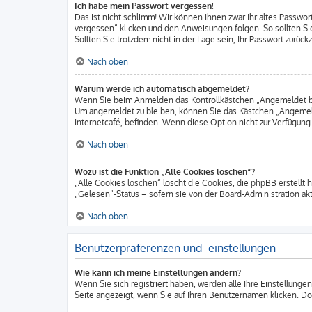
Ich habe mein Passwort vergessen!
Das ist nicht schlimm! Wir können Ihnen zwar Ihr altes Passwo
vergessen“ klicken und den Anweisungen folgen. So sollten Si
Sollten Sie trotzdem nicht in der Lage sein, Ihr Passwort zurüc
Nach oben
Warum werde ich automatisch abgemeldet?
Wenn Sie beim Anmelden das Kontrollkästchen „Angemeldet blei
Um angemeldet zu bleiben, können Sie das Kästchen „Angemeld
Internetcafé, befinden. Wenn diese Option nicht zur Verfügung
Nach oben
Wozu ist die Funktion „Alle Cookies löschen“?
„Alle Cookies löschen“ löscht die Cookies, die phpBB erstellt
„Gelesen“-Status – sofern sie von der Board-Administration a
Nach oben
Benutzerpräferenzen und -einstellungen
Wie kann ich meine Einstellungen ändern?
Wenn Sie sich registriert haben, werden alle Ihre Einstellunge
Seite angezeigt, wenn Sie auf Ihren Benutzernamen klicken. Dor