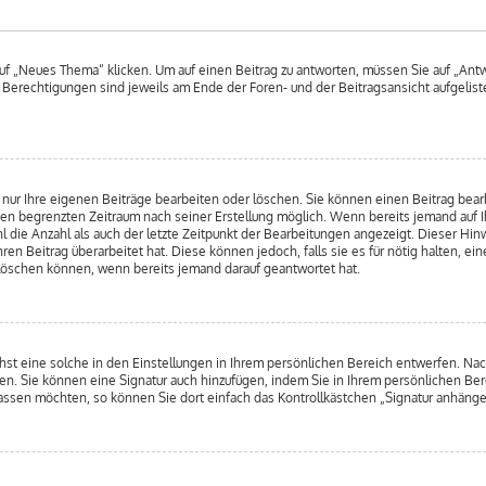
 „Neues Thema“ klicken. Um auf einen Beitrag zu antworten, müssen Sie auf „Antwo
e Berechtigungen sind jeweils am Ende der Foren- und der Beitragsansicht aufgeliste
nur Ihre eigenen Beiträge bearbeiten oder löschen. Sie können einen Beitrag bear
nen begrenzten Zeitraum nach seiner Erstellung möglich. Wenn bereits jemand auf Ih
 die Anzahl als auch der letzte Zeitpunkt der Bearbeitungen angezeigt. Dieser Hin
n Beitrag überarbeitet hat. Diese können jedoch, falls sie es für nötig halten, ein
 löschen können, wenn bereits jemand darauf geantwortet hat.
hst eine solche in den Einstellungen in Ihrem persönlichen Bereich entwerfen. Na
ren. Sie können eine Signatur auch hinzufügen, indem Sie in Ihrem persönlichen Be
ssen möchten, so können Sie dort einfach das Kontrollkästchen „Signatur anhänge