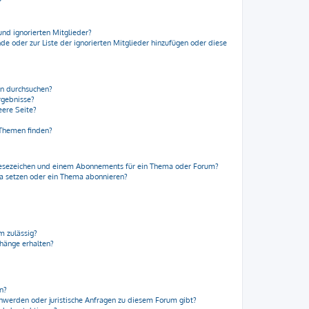
und ignorierten Mitglieder?
nde oder zur Liste der ignorierten Mitglieder hinzufügen oder diese
en durchsuchen?
rgebnisse?
ere Seite?
 Themen finden?
Lesezeichen und einem Abonnements für ein Thema oder Forum?
ma setzen oder ein Thema abonnieren?
m zulässig?
nhänge erhalten?
en?
chwerden oder juristische Anfragen zu diesem Forum gibt?