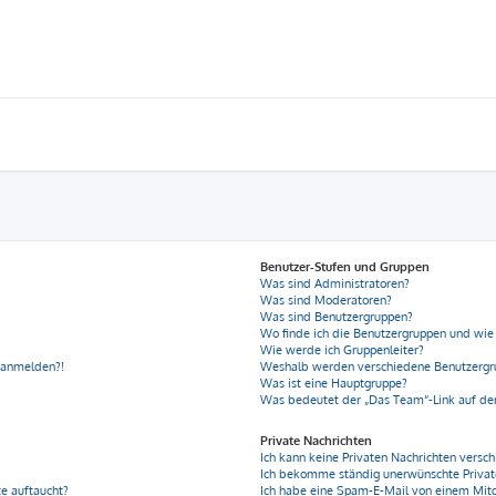
Benutzer-Stufen und Gruppen
Was sind Administratoren?
Was sind Moderatoren?
Was sind Benutzergruppen?
Wo finde ich die Benutzergruppen und wie 
Wie werde ich Gruppenleiter?
r anmelden?!
Weshalb werden verschiedene Benutzergru
Was ist eine Hauptgruppe?
Was bedeutet der „Das Team“-Link auf der
Private Nachrichten
Ich kann keine Privaten Nachrichten versch
Ich bekomme ständig unerwünschte Privat
e auftaucht?
Ich habe eine Spam-E-Mail von einem Mitg