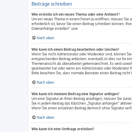
Beiträge schreiben
Wie erstelle ich ein neues Thema oder eine Antwort?
Um ein neues Thema in einem Forum zu eröffnen, müssen Sie auf
erforderlich ist, bevor Sie einen Beitrag schreiben können. Ihr
Dateianhänge erstellen“ usw.
Nach oben
Wie kann ich einen Beitrag bearbeiten oder löschen?
Wenn Sie nicht Administrator oder Moderator sind, können Sie 
entsprechenden Beitrag anklicken; eventuell ist dies nur für ei
Themenansicht als überarbeitet gekennzeichnet. Es wird sowohl
geantwortet hat oder wenn ein Administrator oder Moderator Ihre
Bitte beachten Sie, dass normale Benutzer einen Beitrag nicht
Nach oben
Wie kann ich meinem Beitrag eine Signatur anfügen?
Um eine Signatur an Ihren Beitrag anzufügen, müssen Sie zunäc
Sie in jedem Beitrag das Kästchen „Signatur anhängen“ aktivie
Wenn Sie einen einzelnen Beitrag dennoch ohne Signatur verfa
Nach oben
Wie kann ich eine Umfrage erstellen?