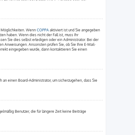
ei Möglichkeiten. Wenn
COPPA
aktiviert ist und Sie angegeben
ten haben. Wenn dies nicht der Fall ist, muss Ihr
en Sie dies selbst erledigen oder ein Administrator. Bei der
enen Anweisungen. Ansonsten prüfen Sie, ob Sie Ihre E-Mail-
orrekt eingegeben wurde, dann kontaktieren Sie einen
ich an einen Board-Administrator, um sicherzugehen, dass Sie
elmäßig Benutzer, die für längere Zeit keine Beiträge