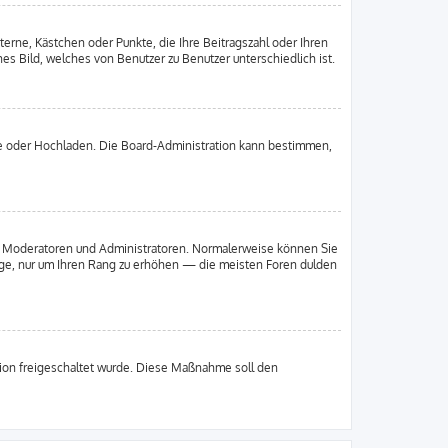
terne, Kästchen oder Punkte, die Ihre Beitragszahl oder Ihren
es Bild, welches von Benutzer zu Benutzer unterschiedlich ist.
ote oder Hochladen. Die Board-Administration kann bestimmen,
wie Moderatoren und Administratoren. Normalerweise können Sie
räge, nur um Ihren Rang zu erhöhen — die meisten Foren dulden
ation freigeschaltet wurde. Diese Maßnahme soll den