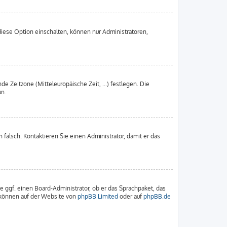
diese Option einschalten, können nur Administratoren,
de Zeitzone (Mitteleuropäische Zeit, ...) festlegen. Die
un.
h falsch. Kontaktieren Sie einen Administrator, damit er das
ie ggf. einen Board-Administrator, ob er das Sprachpaket, das
u können auf der Website von
phpBB Limited
oder auf
phpBB.de