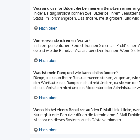
Was sind das für Bilder, die bei meinem Benutzernamen an
In der Beitragsansicht können zwei Bilder bei Ihrem Benutzerna
Status im Forum angeben. Das andere, meist größere, Bild wird a
Nach oben
Wie verwende ich einen Avatar?
In Ihrem persönlichen Bereich können Sie unter „Profil“ einen
ob und wie die Benutzer Avatare benutzen können. Wenn Sie ke
Nach oben
Was ist mein Rang und wie kann ich ihn ändern?
Ränge, die unter Ihrem Benutzernamen stehen, zeigen an, wie v
den Wortlaut eines Ranges nicht direkt ändern, da sie von der
dieses Verhalten nicht und ein Moderator oder Administrator w
Nach oben
Wenn ich bei einem Benutzer auf den E-Mail-Link klicke, we
Nur registrierte Benutzer dürfen die foreninterne E-Mail-Funkt
Missbrauch dieses Systems durch Gäste verhindern.
Nach oben