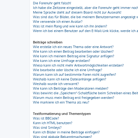
Die Forenuhr geht falsch!
Ich habe die Zeitzone eingestellt, aber die Forenuhr geht immer noch
Meine Sprache steht auf diesem Board nicht zur Auswahl!
Was sind das für Bilder, die bei meinem Benutzernamen angezeigt
Wie verwende ich einen Avatar?
Was ist mein Rang und wie kann ich ihn ändern?
Wenn ich bei einem Benutzer auf den E-Mail-Link klicke, werde ich 
Beiträge schreiben
Wie erstelle ich ein neues Thema oder eine Antwort?
Wie kann ich einen Beitrag bearbeiten oder löschen?
Wie kann ich meinem Beitrag eine Signatur anfügen?
Wie kann ich eine Umfrage erstellen?
Wieso kann ich nicht mehr Antwortmöglichkeiten erstellen?
Wie bearbeite oder lösche ich eine Umfrage?
Warum kann ich auf bestimmte Foren nicht zugreifen?
Weshalb kann ich keine Dateianhänge anfügen?
Weshalb wurde ich verwarnt?
Wie kann ich Beiträge den Moderatoren melden?
Was bewirkt die „Speichern“-Schaltfläche beim Schreiben eines Bei
Warum muss mein Beitrag erst freigegeben werden?
Wie markiere ich ein Thema als neu?
Textformatierung und Thementypen
Was ist BBCode?
Kann ich HTML benutzen?
Was sind Smileys?
Kann ich Bilder in meine Beiträge einfügen?
Was sind globale Bekanntmachungen?