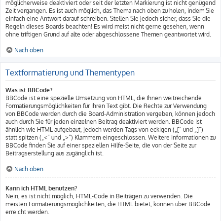
möglicherweise deaktiviert oder seit der letzten Markierung ist nicht genügend
Zeit vergangen. Es ist auch möglich, das Thema nach oben zu holen, indem Sie
einfach eine Antwort darauf schreiben. Stellen Sie jedoch sicher, dass Sie die
Regeln dieses Boards beachten! Es wird meist nicht gerne gesehen, wenn
ohne triftigen Grund auf alte oder abgeschlossene Themen geantwortet wird.
Nach oben
Textformatierung und Thementypen
Was ist BBCode?
BBCode ist eine spezielle Umsetzung von HTML, die Ihnen weitreichende
Formatierungsmöglichkeiten für Ihren Text gibt. Die Rechte zur Verwendung
von BBCode werden durch die Board-Administration vergeben, können jedoch
auch durch Sie für jeden einzelnen Beitrag deaktiviert werden. BBCode ist
ähnlich wie HTML aufgebaut, jedoch werden Tags von eckigen („[“ und „]“)
statt spitzen („<“ und „>“) Klammern eingeschlossen. Weitere Informationen zu
BBCode finden Sie auf einer speziellen Hilfe-Seite, die von der Seite zur
Beitragserstellung aus zugänglich ist.
Nach oben
Kann ich HTML benutzen?
Nein, es ist nicht möglich, HTML-Code in Beiträgen zu verwenden. Die
meisten Formatierungsmöglichkeiten, die HTML bietet, können über BBCode
erreicht werden.