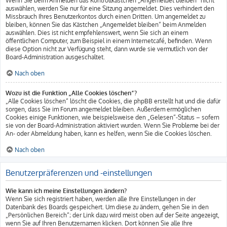
Wenn Sie beim Anmelden das Kontrollkästchen „Angemeldet bleiben“ nicht
auswählen, werden Sie nur für eine Sitzung angemeldet. Dies verhindert den
Missbrauch Ihres Benutzerkontos durch einen Dritten. Um angemeldet zu
bleiben, können Sie das Kästchen „Angemeldet bleiben“ beim Anmelden
auswählen. Dies ist nicht empfehlenswert, wenn Sie sich an einem
öffentlichen Computer, zum Beispiel in einem Internetcafé, befinden. Wenn
diese Option nicht zur Verfügung steht, dann wurde sie vermutlich von der
Board-Administration ausgeschaltet.
Nach oben
Wozu ist die Funktion „Alle Cookies löschen“?
„Alle Cookies löschen“ löscht die Cookies, die phpBB erstellt hat und die dafür
sorgen, dass Sie im Forum angemeldet bleiben. Außerdem ermöglichen
Cookies einige Funktionen, wie beispielsweise den „Gelesen“-Status – sofern
sie von der Board-Administration aktiviert wurden. Wenn Sie Probleme bei der
An- oder Abmeldung haben, kann es helfen, wenn Sie die Cookies löschen.
Nach oben
Benutzerpräferenzen und -einstellungen
Wie kann ich meine Einstellungen ändern?
Wenn Sie sich registriert haben, werden alle Ihre Einstellungen in der
Datenbank des Boards gespeichert. Um diese zu ändern, gehen Sie in den
„Persönlichen Bereich“; der Link dazu wird meist oben auf der Seite angezeigt,
wenn Sie auf Ihren Benutzernamen klicken. Dort können Sie alle Ihre