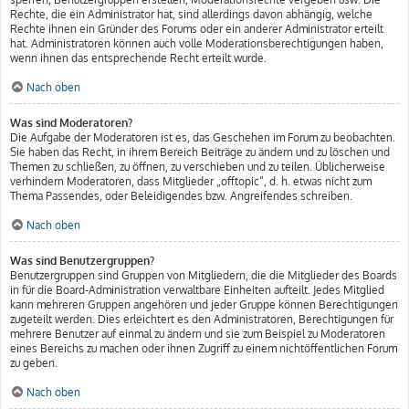
Rechte, die ein Administrator hat, sind allerdings davon abhängig, welche
Rechte ihnen ein Gründer des Forums oder ein anderer Administrator erteilt
hat. Administratoren können auch volle Moderationsberechtigungen haben,
wenn ihnen das entsprechende Recht erteilt wurde.
Nach oben
Was sind Moderatoren?
Die Aufgabe der Moderatoren ist es, das Geschehen im Forum zu beobachten.
Sie haben das Recht, in ihrem Bereich Beiträge zu ändern und zu löschen und
Themen zu schließen, zu öffnen, zu verschieben und zu teilen. Üblicherweise
verhindern Moderatoren, dass Mitglieder „offtopic“, d. h. etwas nicht zum
Thema Passendes, oder Beleidigendes bzw. Angreifendes schreiben.
Nach oben
Was sind Benutzergruppen?
Benutzergruppen sind Gruppen von Mitgliedern, die die Mitglieder des Boards
in für die Board-Administration verwaltbare Einheiten aufteilt. Jedes Mitglied
kann mehreren Gruppen angehören und jeder Gruppe können Berechtigungen
zugeteilt werden. Dies erleichtert es den Administratoren, Berechtigungen für
mehrere Benutzer auf einmal zu ändern und sie zum Beispiel zu Moderatoren
eines Bereichs zu machen oder ihnen Zugriff zu einem nichtöffentlichen Forum
zu geben.
Nach oben