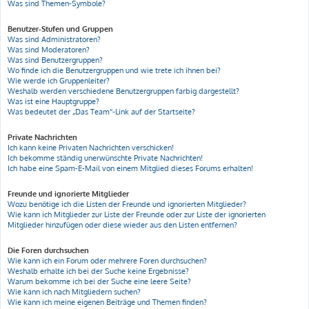
Was sind Themen-Symbole?
Benutzer-Stufen und Gruppen
Was sind Administratoren?
Was sind Moderatoren?
Was sind Benutzergruppen?
Wo finde ich die Benutzergruppen und wie trete ich ihnen bei?
Wie werde ich Gruppenleiter?
Weshalb werden verschiedene Benutzergruppen farbig dargestellt?
Was ist eine Hauptgruppe?
Was bedeutet der „Das Team“-Link auf der Startseite?
Private Nachrichten
Ich kann keine Privaten Nachrichten verschicken!
Ich bekomme ständig unerwünschte Private Nachrichten!
Ich habe eine Spam-E-Mail von einem Mitglied dieses Forums erhalten!
Freunde und ignorierte Mitglieder
Wozu benötige ich die Listen der Freunde und ignorierten Mitglieder?
Wie kann ich Mitglieder zur Liste der Freunde oder zur Liste der ignorierten
Mitglieder hinzufügen oder diese wieder aus den Listen entfernen?
Die Foren durchsuchen
Wie kann ich ein Forum oder mehrere Foren durchsuchen?
Weshalb erhalte ich bei der Suche keine Ergebnisse?
Warum bekomme ich bei der Suche eine leere Seite?
Wie kann ich nach Mitgliedern suchen?
Wie kann ich meine eigenen Beiträge und Themen finden?