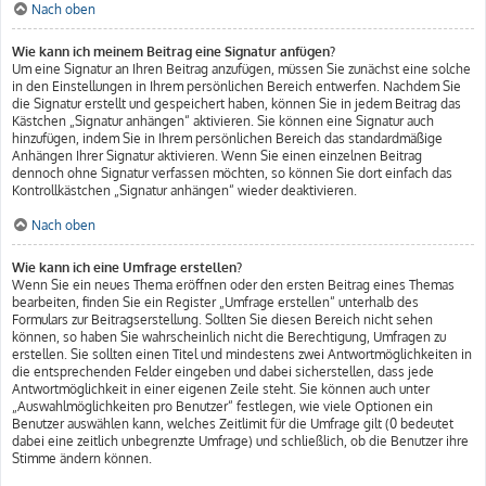
Nach oben
Wie kann ich meinem Beitrag eine Signatur anfügen?
Um eine Signatur an Ihren Beitrag anzufügen, müssen Sie zunächst eine solche
in den Einstellungen in Ihrem persönlichen Bereich entwerfen. Nachdem Sie
die Signatur erstellt und gespeichert haben, können Sie in jedem Beitrag das
Kästchen „Signatur anhängen“ aktivieren. Sie können eine Signatur auch
hinzufügen, indem Sie in Ihrem persönlichen Bereich das standardmäßige
Anhängen Ihrer Signatur aktivieren. Wenn Sie einen einzelnen Beitrag
dennoch ohne Signatur verfassen möchten, so können Sie dort einfach das
Kontrollkästchen „Signatur anhängen“ wieder deaktivieren.
Nach oben
Wie kann ich eine Umfrage erstellen?
Wenn Sie ein neues Thema eröffnen oder den ersten Beitrag eines Themas
bearbeiten, finden Sie ein Register „Umfrage erstellen“ unterhalb des
Formulars zur Beitragserstellung. Sollten Sie diesen Bereich nicht sehen
können, so haben Sie wahrscheinlich nicht die Berechtigung, Umfragen zu
erstellen. Sie sollten einen Titel und mindestens zwei Antwortmöglichkeiten in
die entsprechenden Felder eingeben und dabei sicherstellen, dass jede
Antwortmöglichkeit in einer eigenen Zeile steht. Sie können auch unter
„Auswahlmöglichkeiten pro Benutzer“ festlegen, wie viele Optionen ein
Benutzer auswählen kann, welches Zeitlimit für die Umfrage gilt (0 bedeutet
dabei eine zeitlich unbegrenzte Umfrage) und schließlich, ob die Benutzer ihre
Stimme ändern können.