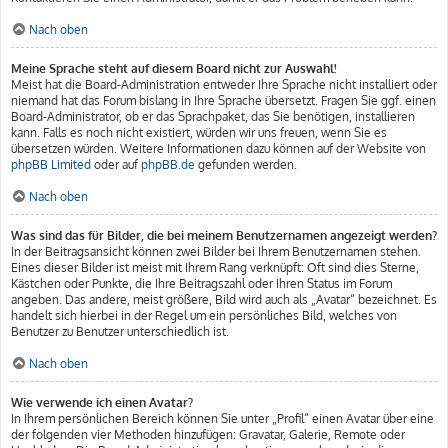
Nach oben
Meine Sprache steht auf diesem Board nicht zur Auswahl!
Meist hat die Board-Administration entweder Ihre Sprache nicht installiert oder
niemand hat das Forum bislang in Ihre Sprache übersetzt. Fragen Sie ggf. einen
Board-Administrator, ob er das Sprachpaket, das Sie benötigen, installieren
kann. Falls es noch nicht existiert, würden wir uns freuen, wenn Sie es
übersetzen würden. Weitere Informationen dazu können auf der Website von
phpBB Limited
oder auf
phpBB.de
gefunden werden.
Nach oben
Was sind das für Bilder, die bei meinem Benutzernamen angezeigt werden?
In der Beitragsansicht können zwei Bilder bei Ihrem Benutzernamen stehen.
Eines dieser Bilder ist meist mit Ihrem Rang verknüpft: Oft sind dies Sterne,
Kästchen oder Punkte, die Ihre Beitragszahl oder Ihren Status im Forum
angeben. Das andere, meist größere, Bild wird auch als „Avatar“ bezeichnet. Es
handelt sich hierbei in der Regel um ein persönliches Bild, welches von
Benutzer zu Benutzer unterschiedlich ist.
Nach oben
Wie verwende ich einen Avatar?
In Ihrem persönlichen Bereich können Sie unter „Profil“ einen Avatar über eine
der folgenden vier Methoden hinzufügen: Gravatar, Galerie, Remote oder