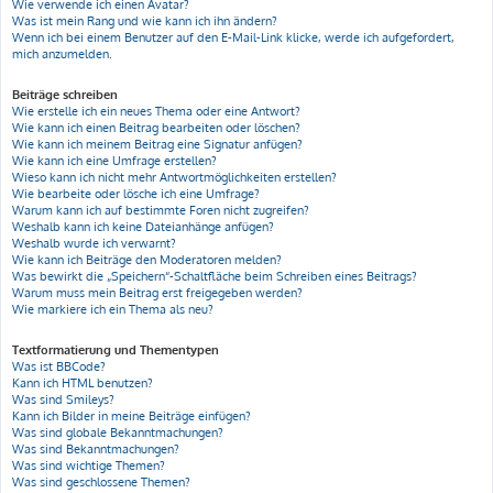
Wie verwende ich einen Avatar?
Was ist mein Rang und wie kann ich ihn ändern?
Wenn ich bei einem Benutzer auf den E-Mail-Link klicke, werde ich aufgefordert,
mich anzumelden.
Beiträge schreiben
Wie erstelle ich ein neues Thema oder eine Antwort?
Wie kann ich einen Beitrag bearbeiten oder löschen?
Wie kann ich meinem Beitrag eine Signatur anfügen?
Wie kann ich eine Umfrage erstellen?
Wieso kann ich nicht mehr Antwortmöglichkeiten erstellen?
Wie bearbeite oder lösche ich eine Umfrage?
Warum kann ich auf bestimmte Foren nicht zugreifen?
Weshalb kann ich keine Dateianhänge anfügen?
Weshalb wurde ich verwarnt?
Wie kann ich Beiträge den Moderatoren melden?
Was bewirkt die „Speichern“-Schaltfläche beim Schreiben eines Beitrags?
Warum muss mein Beitrag erst freigegeben werden?
Wie markiere ich ein Thema als neu?
Textformatierung und Thementypen
Was ist BBCode?
Kann ich HTML benutzen?
Was sind Smileys?
Kann ich Bilder in meine Beiträge einfügen?
Was sind globale Bekanntmachungen?
Was sind Bekanntmachungen?
Was sind wichtige Themen?
Was sind geschlossene Themen?