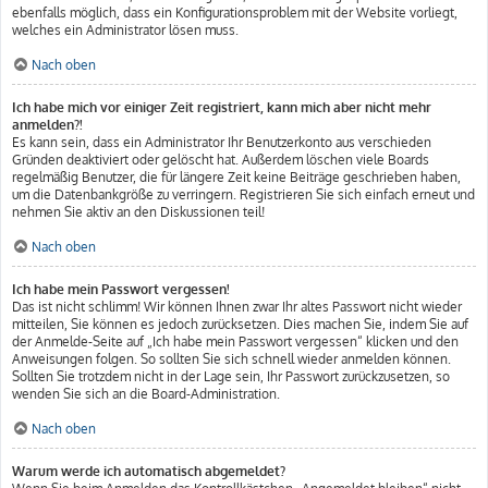
ebenfalls möglich, dass ein Konfigurationsproblem mit der Website vorliegt,
welches ein Administrator lösen muss.
Nach oben
Ich habe mich vor einiger Zeit registriert, kann mich aber nicht mehr
anmelden?!
Es kann sein, dass ein Administrator Ihr Benutzerkonto aus verschieden
Gründen deaktiviert oder gelöscht hat. Außerdem löschen viele Boards
regelmäßig Benutzer, die für längere Zeit keine Beiträge geschrieben haben,
um die Datenbankgröße zu verringern. Registrieren Sie sich einfach erneut und
nehmen Sie aktiv an den Diskussionen teil!
Nach oben
Ich habe mein Passwort vergessen!
Das ist nicht schlimm! Wir können Ihnen zwar Ihr altes Passwort nicht wieder
mitteilen, Sie können es jedoch zurücksetzen. Dies machen Sie, indem Sie auf
der Anmelde-Seite auf „Ich habe mein Passwort vergessen“ klicken und den
Anweisungen folgen. So sollten Sie sich schnell wieder anmelden können.
Sollten Sie trotzdem nicht in der Lage sein, Ihr Passwort zurückzusetzen, so
wenden Sie sich an die Board-Administration.
Nach oben
Warum werde ich automatisch abgemeldet?