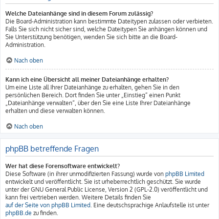
Welche Dateianhänge sind in diesem Forum zulässig?
Die Board-Administration kann bestimmte Dateitypen zulassen oder verbieten.
Falls Sie sich nicht sicher sind, welche Dateitypen Sie anhängen können und
Sie Unterstützung benötigen, wenden Sie sich bitte an die Board-
Administration.
Nach oben
Kann ich eine Übersicht all meiner Dateianhänge erhalten?
Um eine Liste all Ihrer Dateianhänge zu erhalten, gehen Sie in den
persönlichen Bereich. Dort finden Sie unter „Einstieg“ einen Punkt
„Dateianhänge verwalten“, über den Sie eine Liste Ihrer Dateianhänge
erhalten und diese verwalten können.
Nach oben
phpBB betreffende Fragen
Wer hat diese Forensoftware entwickelt?
Diese Software (in ihrer unmodifizierten Fassung) wurde von
phpBB Limited
entwickelt und veröffentlicht. Sie ist urheberrechtlich geschützt. Sie wurde
unter der GNU General Public License, Version 2 (GPL-2.0) veröffentlicht und
kann frei vertrieben werden. Weitere Details finden Sie
auf der Seite von phpBB Limited
. Eine deutschsprachige Anlaufstelle ist unter
phpBB.de
zu finden.