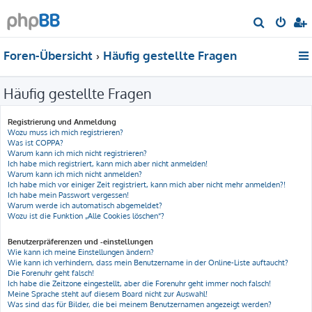
S
u
Foren-Übersicht
Häufig gestellte Fragen
c
h
Häufig gestellte Fragen
e
Registrierung und Anmeldung
Wozu muss ich mich registrieren?
Was ist COPPA?
Warum kann ich mich nicht registrieren?
Ich habe mich registriert, kann mich aber nicht anmelden!
Warum kann ich mich nicht anmelden?
Ich habe mich vor einiger Zeit registriert, kann mich aber nicht mehr anmelden?!
Ich habe mein Passwort vergessen!
Warum werde ich automatisch abgemeldet?
Wozu ist die Funktion „Alle Cookies löschen“?
Benutzerpräferenzen und -einstellungen
Wie kann ich meine Einstellungen ändern?
Wie kann ich verhindern, dass mein Benutzername in der Online-Liste auftaucht?
Die Forenuhr geht falsch!
Ich habe die Zeitzone eingestellt, aber die Forenuhr geht immer noch falsch!
Meine Sprache steht auf diesem Board nicht zur Auswahl!
Was sind das für Bilder, die bei meinem Benutzernamen angezeigt werden?