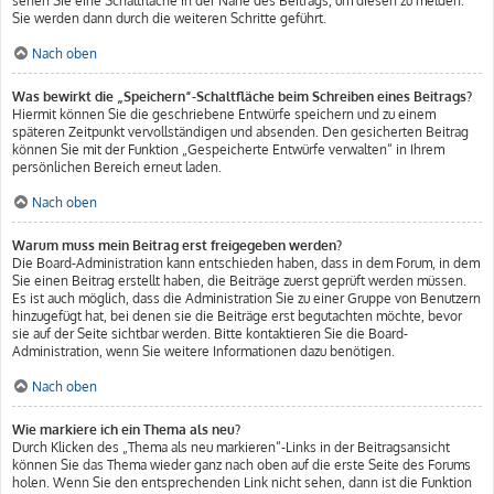
sehen Sie eine Schaltfläche in der Nähe des Beitrags, um diesen zu melden.
Sie werden dann durch die weiteren Schritte geführt.
Nach oben
Was bewirkt die „Speichern“-Schaltfläche beim Schreiben eines Beitrags?
Hiermit können Sie die geschriebene Entwürfe speichern und zu einem
späteren Zeitpunkt vervollständigen und absenden. Den gesicherten Beitrag
können Sie mit der Funktion „Gespeicherte Entwürfe verwalten“ in Ihrem
persönlichen Bereich erneut laden.
Nach oben
Warum muss mein Beitrag erst freigegeben werden?
Die Board-Administration kann entschieden haben, dass in dem Forum, in dem
Sie einen Beitrag erstellt haben, die Beiträge zuerst geprüft werden müssen.
Es ist auch möglich, dass die Administration Sie zu einer Gruppe von Benutzern
hinzugefügt hat, bei denen sie die Beiträge erst begutachten möchte, bevor
sie auf der Seite sichtbar werden. Bitte kontaktieren Sie die Board-
Administration, wenn Sie weitere Informationen dazu benötigen.
Nach oben
Wie markiere ich ein Thema als neu?
Durch Klicken des „Thema als neu markieren“-Links in der Beitragsansicht
können Sie das Thema wieder ganz nach oben auf die erste Seite des Forums
holen. Wenn Sie den entsprechenden Link nicht sehen, dann ist die Funktion