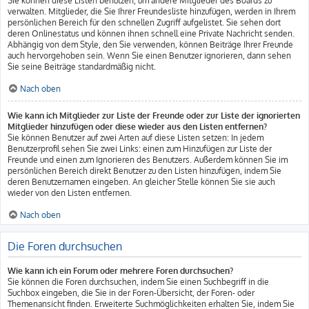
Sie können diese Listen benutzen, um andere Mitglieder des Boards zu
verwalten. Mitglieder, die Sie Ihrer Freundesliste hinzufügen, werden in Ihrem
persönlichen Bereich für den schnellen Zugriff aufgelistet. Sie sehen dort
deren Onlinestatus und können ihnen schnell eine Private Nachricht senden.
Abhängig von dem Style, den Sie verwenden, können Beiträge Ihrer Freunde
auch hervorgehoben sein. Wenn Sie einen Benutzer ignorieren, dann sehen
Sie seine Beiträge standardmäßig nicht.
Nach oben
Wie kann ich Mitglieder zur Liste der Freunde oder zur Liste der ignorierten
Mitglieder hinzufügen oder diese wieder aus den Listen entfernen?
Sie können Benutzer auf zwei Arten auf diese Listen setzen: In jedem
Benutzerprofil sehen Sie zwei Links: einen zum Hinzufügen zur Liste der
Freunde und einen zum Ignorieren des Benutzers. Außerdem können Sie im
persönlichen Bereich direkt Benutzer zu den Listen hinzufügen, indem Sie
deren Benutzernamen eingeben. An gleicher Stelle können Sie sie auch
wieder von den Listen entfernen.
Nach oben
Die Foren durchsuchen
Wie kann ich ein Forum oder mehrere Foren durchsuchen?
Sie können die Foren durchsuchen, indem Sie einen Suchbegriff in die
Suchbox eingeben, die Sie in der Foren-Übersicht, der Foren- oder
Themenansicht finden. Erweiterte Suchmöglichkeiten erhalten Sie, indem Sie