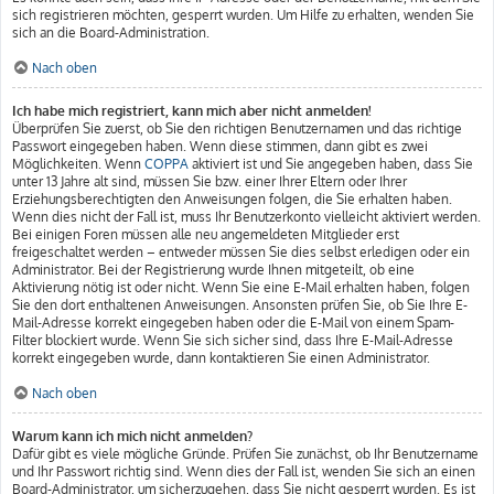
sich registrieren möchten, gesperrt wurden. Um Hilfe zu erhalten, wenden Sie
sich an die Board-Administration.
Nach oben
Ich habe mich registriert, kann mich aber nicht anmelden!
Überprüfen Sie zuerst, ob Sie den richtigen Benutzernamen und das richtige
Passwort eingegeben haben. Wenn diese stimmen, dann gibt es zwei
Möglichkeiten. Wenn
COPPA
aktiviert ist und Sie angegeben haben, dass Sie
unter 13 Jahre alt sind, müssen Sie bzw. einer Ihrer Eltern oder Ihrer
Erziehungsberechtigten den Anweisungen folgen, die Sie erhalten haben.
Wenn dies nicht der Fall ist, muss Ihr Benutzerkonto vielleicht aktiviert werden.
Bei einigen Foren müssen alle neu angemeldeten Mitglieder erst
freigeschaltet werden – entweder müssen Sie dies selbst erledigen oder ein
Administrator. Bei der Registrierung wurde Ihnen mitgeteilt, ob eine
Aktivierung nötig ist oder nicht. Wenn Sie eine E-Mail erhalten haben, folgen
Sie den dort enthaltenen Anweisungen. Ansonsten prüfen Sie, ob Sie Ihre E-
Mail-Adresse korrekt eingegeben haben oder die E-Mail von einem Spam-
Filter blockiert wurde. Wenn Sie sich sicher sind, dass Ihre E-Mail-Adresse
korrekt eingegeben wurde, dann kontaktieren Sie einen Administrator.
Nach oben
Warum kann ich mich nicht anmelden?
Dafür gibt es viele mögliche Gründe. Prüfen Sie zunächst, ob Ihr Benutzername
und Ihr Passwort richtig sind. Wenn dies der Fall ist, wenden Sie sich an einen
Board-Administrator, um sicherzugehen, dass Sie nicht gesperrt wurden. Es ist