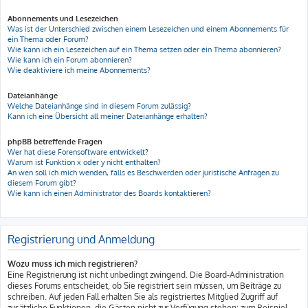
Abonnements und Lesezeichen
Was ist der Unterschied zwischen einem Lesezeichen und einem Abonnements für
ein Thema oder Forum?
Wie kann ich ein Lesezeichen auf ein Thema setzen oder ein Thema abonnieren?
Wie kann ich ein Forum abonnieren?
Wie deaktiviere ich meine Abonnements?
Dateianhänge
Welche Dateianhänge sind in diesem Forum zulässig?
Kann ich eine Übersicht all meiner Dateianhänge erhalten?
phpBB betreffende Fragen
Wer hat diese Forensoftware entwickelt?
Warum ist Funktion x oder y nicht enthalten?
An wen soll ich mich wenden, falls es Beschwerden oder juristische Anfragen zu
diesem Forum gibt?
Wie kann ich einen Administrator des Boards kontaktieren?
Registrierung und Anmeldung
Wozu muss ich mich registrieren?
Eine Registrierung ist nicht unbedingt zwingend. Die Board-Administration
dieses Forums entscheidet, ob Sie registriert sein müssen, um Beiträge zu
schreiben. Auf jeden Fall erhalten Sie als registriertes Mitglied Zugriff auf
zusätzliche Funktionen, die Gästen nicht zur Verfügung stehen: zum Beispiel