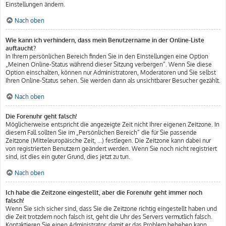
Einstellungen ändern.
Nach oben
Wie kann ich verhindern, dass mein Benutzername in der Online-Liste
auftaucht?
In Ihrem persönlichen Bereich finden Sie in den Einstellungen eine Option
„Meinen Online-Status während dieser Sitzung verbergen“. Wenn Sie diese
Option einschalten, können nur Administratoren, Moderatoren und Sie selbst
Ihren Online-Status sehen. Sie werden dann als unsichtbarer Besucher gezählt.
Nach oben
Die Forenuhr geht falsch!
Möglicherweise entspricht die angezeigte Zeit nicht Ihrer eigenen Zeitzone. In
diesem Fall sollten Sie im „Persönlichen Bereich“ die für Sie passende
Zeitzone (Mitteleuropäische Zeit, ...) festlegen. Die Zeitzone kann dabei nur
von registrierten Benutzern geändert werden. Wenn Sie noch nicht registriert
sind, ist dies ein guter Grund, dies jetzt zu tun.
Nach oben
Ich habe die Zeitzone eingestellt, aber die Forenuhr geht immer noch
falsch!
Wenn Sie sich sicher sind, dass Sie die Zeitzone richtig eingestellt haben und
die Zeit trotzdem noch falsch ist, geht die Uhr des Servers vermutlich falsch.
Kontaktieren Sie einen Administrator, damit er das Problem beheben kann.