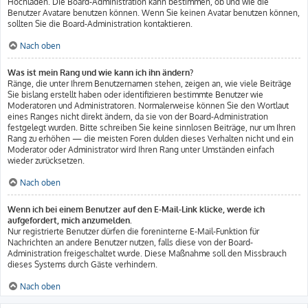
Hochladen. Die Board-Administration kann bestimmen, ob und wie die
Benutzer Avatare benutzen können. Wenn Sie keinen Avatar benutzen können,
sollten Sie die Board-Administration kontaktieren.
Nach oben
Was ist mein Rang und wie kann ich ihn ändern?
Ränge, die unter Ihrem Benutzernamen stehen, zeigen an, wie viele Beiträge
Sie bislang erstellt haben oder identifizieren bestimmte Benutzer wie
Moderatoren und Administratoren. Normalerweise können Sie den Wortlaut
eines Ranges nicht direkt ändern, da sie von der Board-Administration
festgelegt wurden. Bitte schreiben Sie keine sinnlosen Beiträge, nur um Ihren
Rang zu erhöhen — die meisten Foren dulden dieses Verhalten nicht und ein
Moderator oder Administrator wird Ihren Rang unter Umständen einfach
wieder zurücksetzen.
Nach oben
Wenn ich bei einem Benutzer auf den E-Mail-Link klicke, werde ich
aufgefordert, mich anzumelden.
Nur registrierte Benutzer dürfen die foreninterne E-Mail-Funktion für
Nachrichten an andere Benutzer nutzen, falls diese von der Board-
Administration freigeschaltet wurde. Diese Maßnahme soll den Missbrauch
dieses Systems durch Gäste verhindern.
Nach oben