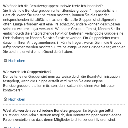
Wo finde ich die Benutzergruppen und wie trete ich ihnen bei?
Sie finden die Benutzergruppen unter „Benutzergruppen“ im persönlichen
Bereich. Wenn Sie einer beitreten möchten, können Sie dies mit der
entsprechenden Schaltfläche machen. Nicht alle Gruppen sind allgemein
offen. Einige erfordern erst eine Freischaltung, andere können geschlossen
sein und weitere sogar versteckt. Wenn die Gruppe offen ist, können Sie ihr
einfach durch die entsprechende Funktion beitreten; verlangt die Gruppe eine
Freischaltung, so können Sie sich für sie bewerben. Ein Gruppenleiter muss
daraufhin Ihren Antrag annehmen. Er könnte fragen, warum Sie in die Gruppe
aufgenommen werden möchten. Bitte belästige keinen Gruppenleiter, wenn er
Sie ablehnt, er wird einen Grund dafür haben.
Nach oben
Wie werde ich Gruppenleiter?
Der Leiter einer Gruppe wird normalerweise durch die Board-Administration
festgelegt, wenn die Gruppe erstellt wird. Wenn Sie eine eigene
Benutzergruppe erstellen möchten, dann sollten Sie einen Administrator
kontaktieren.
Nach oben
Weshalb werden verschiedene Benutzergruppen farbig dargestellt?
Es ist der Board-Administration möglich, den Benutzergruppen verschiedene
Farben zuzuteilen, so dass deren Mitglieder leichter zu identifizieren sind.