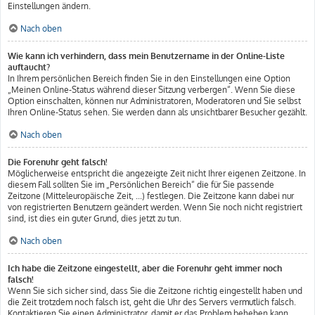
Einstellungen ändern.
Nach oben
Wie kann ich verhindern, dass mein Benutzername in der Online-Liste
auftaucht?
In Ihrem persönlichen Bereich finden Sie in den Einstellungen eine Option
„Meinen Online-Status während dieser Sitzung verbergen“. Wenn Sie diese
Option einschalten, können nur Administratoren, Moderatoren und Sie selbst
Ihren Online-Status sehen. Sie werden dann als unsichtbarer Besucher gezählt.
Nach oben
Die Forenuhr geht falsch!
Möglicherweise entspricht die angezeigte Zeit nicht Ihrer eigenen Zeitzone. In
diesem Fall sollten Sie im „Persönlichen Bereich“ die für Sie passende
Zeitzone (Mitteleuropäische Zeit, ...) festlegen. Die Zeitzone kann dabei nur
von registrierten Benutzern geändert werden. Wenn Sie noch nicht registriert
sind, ist dies ein guter Grund, dies jetzt zu tun.
Nach oben
Ich habe die Zeitzone eingestellt, aber die Forenuhr geht immer noch
falsch!
Wenn Sie sich sicher sind, dass Sie die Zeitzone richtig eingestellt haben und
die Zeit trotzdem noch falsch ist, geht die Uhr des Servers vermutlich falsch.
Kontaktieren Sie einen Administrator, damit er das Problem beheben kann.