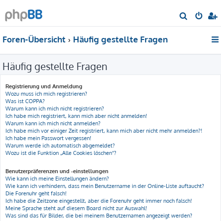
S
u
Foren-Übersicht
Häufig gestellte Fragen
c
h
Häufig gestellte Fragen
e
Registrierung und Anmeldung
Wozu muss ich mich registrieren?
Was ist COPPA?
Warum kann ich mich nicht registrieren?
Ich habe mich registriert, kann mich aber nicht anmelden!
Warum kann ich mich nicht anmelden?
Ich habe mich vor einiger Zeit registriert, kann mich aber nicht mehr anmelden?!
Ich habe mein Passwort vergessen!
Warum werde ich automatisch abgemeldet?
Wozu ist die Funktion „Alle Cookies löschen“?
Benutzerpräferenzen und -einstellungen
Wie kann ich meine Einstellungen ändern?
Wie kann ich verhindern, dass mein Benutzername in der Online-Liste auftaucht?
Die Forenuhr geht falsch!
Ich habe die Zeitzone eingestellt, aber die Forenuhr geht immer noch falsch!
Meine Sprache steht auf diesem Board nicht zur Auswahl!
Was sind das für Bilder, die bei meinem Benutzernamen angezeigt werden?