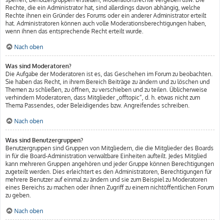
Rechte, die ein Administrator hat, sind allerdings davon abhängig, welche
Rechte ihnen ein Gründer des Forums oder ein anderer Administrator erteilt
hat. Administratoren können auch volle Moderationsberechtigungen haben,
wenn ihnen das entsprechende Recht erteilt wurde.
Nach oben
Was sind Moderatoren?
Die Aufgabe der Moderatoren ist es, das Geschehen im Forum zu beobachten.
Sie haben das Recht, in ihrem Bereich Beiträge zu ändern und zu löschen und
Themen zu schließen, zu öffnen, zu verschieben und zu teilen. Üblicherweise
verhindern Moderatoren, dass Mitglieder „offtopic“, d. h. etwas nicht zum
Thema Passendes, oder Beleidigendes bzw. Angreifendes schreiben.
Nach oben
Was sind Benutzergruppen?
Benutzergruppen sind Gruppen von Mitgliedern, die die Mitglieder des Boards
in für die Board-Administration verwaltbare Einheiten aufteilt. Jedes Mitglied
kann mehreren Gruppen angehören und jeder Gruppe können Berechtigungen
zugeteilt werden. Dies erleichtert es den Administratoren, Berechtigungen für
mehrere Benutzer auf einmal zu ändern und sie zum Beispiel zu Moderatoren
eines Bereichs zu machen oder ihnen Zugriff zu einem nichtöffentlichen Forum
zu geben.
Nach oben