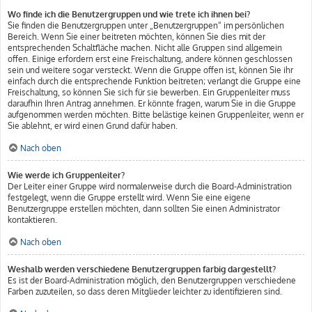
Wo finde ich die Benutzergruppen und wie trete ich ihnen bei?
Sie finden die Benutzergruppen unter „Benutzergruppen“ im persönlichen
Bereich. Wenn Sie einer beitreten möchten, können Sie dies mit der
entsprechenden Schaltfläche machen. Nicht alle Gruppen sind allgemein
offen. Einige erfordern erst eine Freischaltung, andere können geschlossen
sein und weitere sogar versteckt. Wenn die Gruppe offen ist, können Sie ihr
einfach durch die entsprechende Funktion beitreten; verlangt die Gruppe eine
Freischaltung, so können Sie sich für sie bewerben. Ein Gruppenleiter muss
daraufhin Ihren Antrag annehmen. Er könnte fragen, warum Sie in die Gruppe
aufgenommen werden möchten. Bitte belästige keinen Gruppenleiter, wenn er
Sie ablehnt, er wird einen Grund dafür haben.
Nach oben
Wie werde ich Gruppenleiter?
Der Leiter einer Gruppe wird normalerweise durch die Board-Administration
festgelegt, wenn die Gruppe erstellt wird. Wenn Sie eine eigene
Benutzergruppe erstellen möchten, dann sollten Sie einen Administrator
kontaktieren.
Nach oben
Weshalb werden verschiedene Benutzergruppen farbig dargestellt?
Es ist der Board-Administration möglich, den Benutzergruppen verschiedene
Farben zuzuteilen, so dass deren Mitglieder leichter zu identifizieren sind.