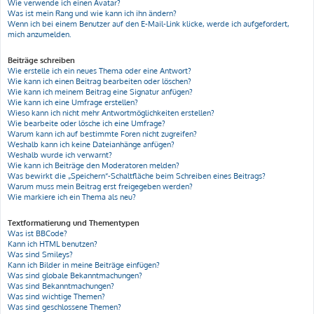
Wie verwende ich einen Avatar?
Was ist mein Rang und wie kann ich ihn ändern?
Wenn ich bei einem Benutzer auf den E-Mail-Link klicke, werde ich aufgefordert,
mich anzumelden.
Beiträge schreiben
Wie erstelle ich ein neues Thema oder eine Antwort?
Wie kann ich einen Beitrag bearbeiten oder löschen?
Wie kann ich meinem Beitrag eine Signatur anfügen?
Wie kann ich eine Umfrage erstellen?
Wieso kann ich nicht mehr Antwortmöglichkeiten erstellen?
Wie bearbeite oder lösche ich eine Umfrage?
Warum kann ich auf bestimmte Foren nicht zugreifen?
Weshalb kann ich keine Dateianhänge anfügen?
Weshalb wurde ich verwarnt?
Wie kann ich Beiträge den Moderatoren melden?
Was bewirkt die „Speichern“-Schaltfläche beim Schreiben eines Beitrags?
Warum muss mein Beitrag erst freigegeben werden?
Wie markiere ich ein Thema als neu?
Textformatierung und Thementypen
Was ist BBCode?
Kann ich HTML benutzen?
Was sind Smileys?
Kann ich Bilder in meine Beiträge einfügen?
Was sind globale Bekanntmachungen?
Was sind Bekanntmachungen?
Was sind wichtige Themen?
Was sind geschlossene Themen?