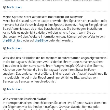
Nach oben
Meine Sprache steht auf diesem Board nicht zur Auswahl!
Meist hat die Board-Administration entweder Ihre Sprache nicht installiert oder
niemand hat das Forum bislang in Ihre Sprache übersetzt. Fragen Sie ggf. einen
Board-Administrator, ob er das Sprachpaket, das Sie benötigen, installieren
kann. Falls es noch nicht existiert, würden wir uns freuen, wenn Sie es
übersetzen würden. Weitere Informationen dazu können auf der Website von
phpBB Limited
oder auf
phpBB.de
gefunden werden.
Nach oben
Was sind das für Bilder, die bei meinem Benutzernamen angezeigt werden?
In der Beitragsansicht können zwei Bilder bei Ihrem Benutzernamen stehen.
Eines dieser Bilder ist meist mit Ihrem Rang verknüpft: Oft sind dies Sterne,
Kästchen oder Punkte, die Ihre Beitragszahl oder Ihren Status im Forum
angeben. Das andere, meist größere, Bild wird auch als „Avatar“ bezeichnet. Es
handelt sich hierbei in der Regel um ein persönliches Bild, welches von
Benutzer zu Benutzer unterschiedlich ist.
Nach oben
Wie verwende ich einen Avatar?
In Ihrem persönlichen Bereich können Sie unter „Profil“ einen Avatar über eine
der folgenden vier Methoden hinzufügen: Gravatar, Galerie, Remote oder