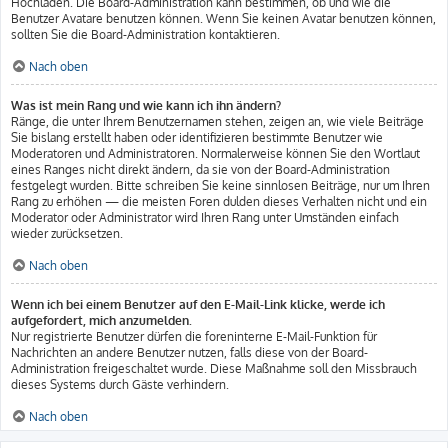
Hochladen. Die Board-Administration kann bestimmen, ob und wie die
Benutzer Avatare benutzen können. Wenn Sie keinen Avatar benutzen können,
sollten Sie die Board-Administration kontaktieren.
Nach oben
Was ist mein Rang und wie kann ich ihn ändern?
Ränge, die unter Ihrem Benutzernamen stehen, zeigen an, wie viele Beiträge
Sie bislang erstellt haben oder identifizieren bestimmte Benutzer wie
Moderatoren und Administratoren. Normalerweise können Sie den Wortlaut
eines Ranges nicht direkt ändern, da sie von der Board-Administration
festgelegt wurden. Bitte schreiben Sie keine sinnlosen Beiträge, nur um Ihren
Rang zu erhöhen — die meisten Foren dulden dieses Verhalten nicht und ein
Moderator oder Administrator wird Ihren Rang unter Umständen einfach
wieder zurücksetzen.
Nach oben
Wenn ich bei einem Benutzer auf den E-Mail-Link klicke, werde ich
aufgefordert, mich anzumelden.
Nur registrierte Benutzer dürfen die foreninterne E-Mail-Funktion für
Nachrichten an andere Benutzer nutzen, falls diese von der Board-
Administration freigeschaltet wurde. Diese Maßnahme soll den Missbrauch
dieses Systems durch Gäste verhindern.
Nach oben