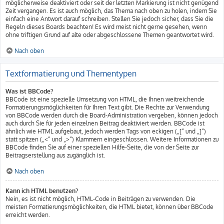
möglicherweise deaktiviert oder seit der letzten Markierung ist nicht genügend
Zeit vergangen. Es ist auch möglich, das Thema nach oben zu holen, indem Sie
einfach eine Antwort darauf schreiben. Stellen Sie jedoch sicher, dass Sie die
Regeln dieses Boards beachten! Es wird meist nicht gerne gesehen, wenn
ohne triftigen Grund auf alte oder abgeschlossene Themen geantwortet wird.
Nach oben
Textformatierung und Thementypen
Was ist BBCode?
BBCode ist eine spezielle Umsetzung von HTML, die Ihnen weitreichende
Formatierungsmöglichkeiten für Ihren Text gibt. Die Rechte zur Verwendung
von BBCode werden durch die Board-Administration vergeben, können jedoch
auch durch Sie für jeden einzelnen Beitrag deaktiviert werden. BBCode ist
ähnlich wie HTML aufgebaut, jedoch werden Tags von eckigen („[“ und „]“)
statt spitzen („<“ und „>“) Klammern eingeschlossen. Weitere Informationen zu
BBCode finden Sie auf einer speziellen Hilfe-Seite, die von der Seite zur
Beitragserstellung aus zugänglich ist.
Nach oben
Kann ich HTML benutzen?
Nein, es ist nicht möglich, HTML-Code in Beiträgen zu verwenden. Die
meisten Formatierungsmöglichkeiten, die HTML bietet, können über BBCode
erreicht werden.