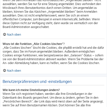
Wenn Sie beim Anmelden das Kontrollkästchen „Angemeldet bleiben“ nicht
auswählen, werden Sie nur für eine Sitzung angemeldet. Dies verhindert den
Missbrauch Ihres Benutzerkontos durch einen Dritten. Um angemeldet zu
bleiben, können Sie das Kästchen „Angemeldet bleiben“ beim Anmelden
auswählen. Dies ist nicht empfehlenswert, wenn Sie sich an einem
öffentlichen Computer, zum Beispiel in einem Internetcafé, befinden. Wenn
diese Option nicht zur Verfügung steht, dann wurde sie vermutlich von der
Board-Administration ausgeschaltet.
Nach oben
Wozu ist die Funktion „Alle Cookies löschen“?
„Alle Cookies löschen“ löscht die Cookies, die phpBB erstellt hat und die dafür
sorgen, dass Sie im Forum angemeldet bleiben. Außerdem ermöglichen
Cookies einige Funktionen, wie beispielsweise den „Gelesen“-Status – sofern
sie von der Board-Administration aktiviert wurden. Wenn Sie Probleme bei der
An- oder Abmeldung haben, kann es helfen, wenn Sie die Cookies löschen.
Nach oben
Benutzerpräferenzen und -einstellungen
Wie kann ich meine Einstellungen ändern?
Wenn Sie sich registriert haben, werden alle Ihre Einstellungen in der
Datenbank des Boards gespeichert. Um diese zu ändern, gehen Sie in den
„Persönlichen Bereich“; der Link dazu wird meist oben auf der Seite angezeigt,
wenn Sie auf Ihren Benutzernamen klicken. Dort können Sie alle Ihre