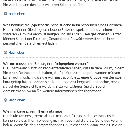
sehen Sie eine Schaltfläche in der Nähe des Beitrags, um diesen zu melden.
Sie werden dann durch die weiteren Schritte geführt.
Nach oben
Was bewirkt die „Speichern“-Schaltfläche beim Schreiben eines Beitrags?
Hiermit können Sie die geschriebene Entwürfe speichern und zu einem
späteren Zeitpunkt vervollständigen und absenden. Den gesicherten Beitrag
können Sie mit der Funktion „Gespeicherte Entwürfe verwalten“ in Ihrem
persönlichen Bereich erneut laden.
Nach oben
Warum muss mein Beitrag erst freigegeben werden?
Die Board-Administration kann entschieden haben, dass in dem Forum, in dem
Sie einen Beitrag erstellt haben, die Beiträge zuerst geprüft werden müssen.
Es ist auch möglich, dass die Administration Sie zu einer Gruppe von Benutzern
hinzugefügt hat, bei denen sie die Beiträge erst begutachten möchte, bevor
sie auf der Seite sichtbar werden. Bitte kontaktieren Sie die Board-
Administration, wenn Sie weitere Informationen dazu benötigen.
Nach oben
Wie markiere ich ein Thema als neu?
Durch Klicken des „Thema als neu markieren“-Links in der Beitragsansicht
können Sie das Thema wieder ganz nach oben auf die erste Seite des Forums
holen. Wenn Sie den entsprechenden Link nicht sehen, dann ist die Funktion