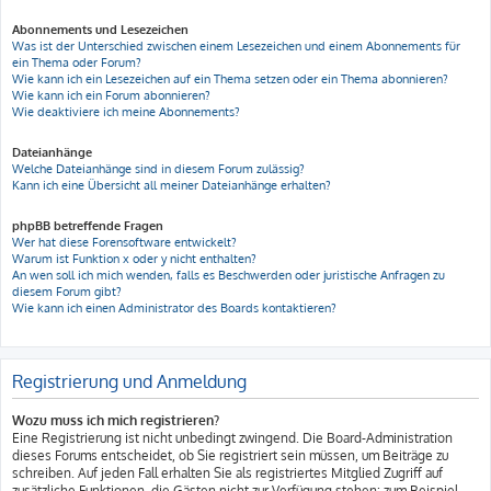
Abonnements und Lesezeichen
Was ist der Unterschied zwischen einem Lesezeichen und einem Abonnements für
ein Thema oder Forum?
Wie kann ich ein Lesezeichen auf ein Thema setzen oder ein Thema abonnieren?
Wie kann ich ein Forum abonnieren?
Wie deaktiviere ich meine Abonnements?
Dateianhänge
Welche Dateianhänge sind in diesem Forum zulässig?
Kann ich eine Übersicht all meiner Dateianhänge erhalten?
phpBB betreffende Fragen
Wer hat diese Forensoftware entwickelt?
Warum ist Funktion x oder y nicht enthalten?
An wen soll ich mich wenden, falls es Beschwerden oder juristische Anfragen zu
diesem Forum gibt?
Wie kann ich einen Administrator des Boards kontaktieren?
Registrierung und Anmeldung
Wozu muss ich mich registrieren?
Eine Registrierung ist nicht unbedingt zwingend. Die Board-Administration
dieses Forums entscheidet, ob Sie registriert sein müssen, um Beiträge zu
schreiben. Auf jeden Fall erhalten Sie als registriertes Mitglied Zugriff auf
zusätzliche Funktionen, die Gästen nicht zur Verfügung stehen: zum Beispiel