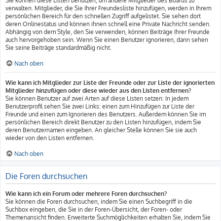
Sie können diese Listen benutzen, um andere Mitglieder des Boards zu
verwalten. Mitglieder, die Sie Ihrer Freundesliste hinzufügen, werden in Ihrem
persönlichen Bereich für den schnellen Zugriff aufgelistet. Sie sehen dort
deren Onlinestatus und können ihnen schnell eine Private Nachricht senden.
Abhängig von dem Style, den Sie verwenden, können Beiträge Ihrer Freunde
auch hervorgehoben sein. Wenn Sie einen Benutzer ignorieren, dann sehen
Sie seine Beiträge standardmäßig nicht.
Nach oben
Wie kann ich Mitglieder zur Liste der Freunde oder zur Liste der ignorierten
Mitglieder hinzufügen oder diese wieder aus den Listen entfernen?
Sie können Benutzer auf zwei Arten auf diese Listen setzen: In jedem
Benutzerprofil sehen Sie zwei Links: einen zum Hinzufügen zur Liste der
Freunde und einen zum Ignorieren des Benutzers. Außerdem können Sie im
persönlichen Bereich direkt Benutzer zu den Listen hinzufügen, indem Sie
deren Benutzernamen eingeben. An gleicher Stelle können Sie sie auch
wieder von den Listen entfernen.
Nach oben
Die Foren durchsuchen
Wie kann ich ein Forum oder mehrere Foren durchsuchen?
Sie können die Foren durchsuchen, indem Sie einen Suchbegriff in die
Suchbox eingeben, die Sie in der Foren-Übersicht, der Foren- oder
Themenansicht finden. Erweiterte Suchmöglichkeiten erhalten Sie, indem Sie