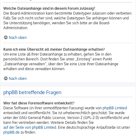
Welche Dateianhänge sind in diesem Forum zulässig?
Die Board-Administration kann bestimmte Dateitypen zulassen oder verbieten.
Falls Sie sich nicht sicher sind, welche Dateitypen Sie anhängen können und
Sie Unterstützung benötigen, wenden Sie sich bitte an die Board-
Administration.
Nach oben
Kann ich eine Übersicht all meiner Dateianhänge erhalten?
Um eine Liste all Ihrer Dateianhänge zu erhalten, gehen Sie in den
persönlichen Bereich. Dort finden Sie unter „Einstieg“ einen Punkt
„Dateianhänge verwalten“, über den Sie eine Liste Ihrer Dateianhänge
erhalten und diese verwalten können.
Nach oben
phpBB betreffende Fragen
Wer hat diese Forensoftware entwickelt?
Diese Software (in ihrer unmodifizierten Fassung) wurde von
phpBB Limited
entwickelt und veröffentlicht. Sie ist urheberrechtlich geschützt. Sie wurde
unter der GNU General Public License, Version 2 (GPL-2.0) veröffentlicht und
kann frei vertrieben werden. Weitere Details finden Sie
auf der Seite von phpBB Limited
. Eine deutschsprachige Anlaufstelle ist unter
phpBB.de
zu finden.