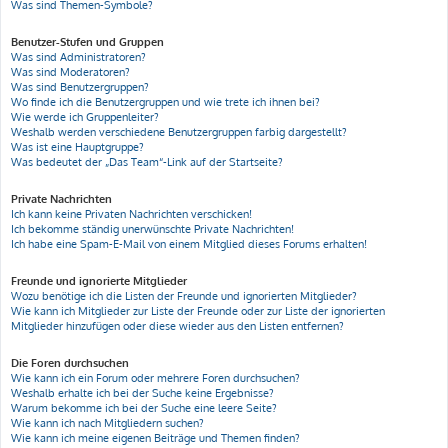
Was sind Themen-Symbole?
Benutzer-Stufen und Gruppen
Was sind Administratoren?
Was sind Moderatoren?
Was sind Benutzergruppen?
Wo finde ich die Benutzergruppen und wie trete ich ihnen bei?
Wie werde ich Gruppenleiter?
Weshalb werden verschiedene Benutzergruppen farbig dargestellt?
Was ist eine Hauptgruppe?
Was bedeutet der „Das Team“-Link auf der Startseite?
Private Nachrichten
Ich kann keine Privaten Nachrichten verschicken!
Ich bekomme ständig unerwünschte Private Nachrichten!
Ich habe eine Spam-E-Mail von einem Mitglied dieses Forums erhalten!
Freunde und ignorierte Mitglieder
Wozu benötige ich die Listen der Freunde und ignorierten Mitglieder?
Wie kann ich Mitglieder zur Liste der Freunde oder zur Liste der ignorierten
Mitglieder hinzufügen oder diese wieder aus den Listen entfernen?
Die Foren durchsuchen
Wie kann ich ein Forum oder mehrere Foren durchsuchen?
Weshalb erhalte ich bei der Suche keine Ergebnisse?
Warum bekomme ich bei der Suche eine leere Seite?
Wie kann ich nach Mitgliedern suchen?
Wie kann ich meine eigenen Beiträge und Themen finden?