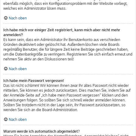
ebenfalls möglich, dass ein Konfigurationsproblem mit der Website vorliegt,
welches ein Administrator lösen muss.
Nach oben
Ich habe mich vor einiger Zeit registriert, kann mich aber nicht mehr
anmelden?!
Es kann sein, dass ein Administrator Ihr Benutzerkonto aus verschieden
Gründen deaktiviert oder gelöscht hat. Außerdem löschen viele Boards
regelmäßig Benutzer, die für längere Zeit keine Beiträge geschrieben haben,
um die Datenbankgröße zu verringern. Registrieren Sie sich einfach erneut und
nehmen Sie aktiv an den Diskussionen teil!
Nach oben
Ich habe mein Passwort vergessen!
Das ist nicht schlimm! Wir können Ihnen zwar Ihr altes Passwort nicht wieder
mitteilen, Sie können es jedoch zurücksetzen. Dies machen Sie, indem Sie auf
der Anmelde-Seite auf „Ich habe mein Passwort vergessen“ klicken und den
Anweisungen folgen. So sollten Sie sich schnell wieder anmelden können.
Sollten Sie trotzdem nicht in der Lage sein, Ihr Passwort zurückzusetzen, so
wenden Sie sich an die Board-Administration.
Nach oben
Warum werde ich automatisch abgemeldet?