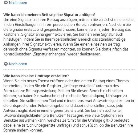
Nach oben
Wie kann ich meinem Beitrag eine Signatur anfügen?
Um eine Signatur an Ihren Beitrag anzufügen, müssen Sie zunächst eine solche
in den Einstellungen in Ihrem persönlichen Bereich entwerfen. Nachdem Sie
die Signatur erstellt und gespeichert haben, können Sie in jedem Beitrag das
Kästchen „Signatur anhängen“ aktivieren. Sie können eine Signatur auch
hinzufügen, indem Sie in Ihrem persönlichen Bereich das standardmäßige
Anhängen Ihrer Signatur aktivieren. Wenn Sie einen einzelnen Beitrag
dennoch ohne Signatur verfassen möchten, so können Sie dort einfach das
Kontrollkästchen „Signatur anhängen“ wieder deaktivieren.
Nach oben
Wie kann ich eine Umfrage erstellen?
Wenn Sie ein neues Thema eröffnen oder den ersten Beitrag eines Themas
bearbeiten, finden Sie ein Register „Umfrage erstellen“ unterhalb des
Formulars zur Beitragserstellung. Sollten Sie diesen Bereich nicht sehen
können, so haben Sie wahrscheinlich nicht die Berechtigung, Umfragen zu
erstellen. Sie sollten einen Titel und mindestens zwei Antwortmöglichkeiten in
die entsprechenden Felder eingeben und dabei sicherstellen, dass jede
Antwortmöglichkeit in einer eigenen Zeile steht. Sie können auch unter
„Auswahlmöglichkeiten pro Benutzer“ festlegen, wie viele Optionen ein
Benutzer auswählen kann, welches Zeitlimit für die Umfrage gilt (0 bedeutet
dabei eine zeitlich unbegrenzte Umfrage) und schließlich, ob die Benutzer ihre
Stimme ändern können.