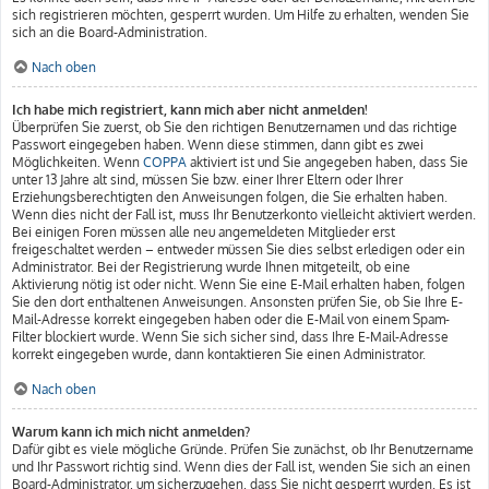
sich registrieren möchten, gesperrt wurden. Um Hilfe zu erhalten, wenden Sie
sich an die Board-Administration.
Nach oben
Ich habe mich registriert, kann mich aber nicht anmelden!
Überprüfen Sie zuerst, ob Sie den richtigen Benutzernamen und das richtige
Passwort eingegeben haben. Wenn diese stimmen, dann gibt es zwei
Möglichkeiten. Wenn
COPPA
aktiviert ist und Sie angegeben haben, dass Sie
unter 13 Jahre alt sind, müssen Sie bzw. einer Ihrer Eltern oder Ihrer
Erziehungsberechtigten den Anweisungen folgen, die Sie erhalten haben.
Wenn dies nicht der Fall ist, muss Ihr Benutzerkonto vielleicht aktiviert werden.
Bei einigen Foren müssen alle neu angemeldeten Mitglieder erst
freigeschaltet werden – entweder müssen Sie dies selbst erledigen oder ein
Administrator. Bei der Registrierung wurde Ihnen mitgeteilt, ob eine
Aktivierung nötig ist oder nicht. Wenn Sie eine E-Mail erhalten haben, folgen
Sie den dort enthaltenen Anweisungen. Ansonsten prüfen Sie, ob Sie Ihre E-
Mail-Adresse korrekt eingegeben haben oder die E-Mail von einem Spam-
Filter blockiert wurde. Wenn Sie sich sicher sind, dass Ihre E-Mail-Adresse
korrekt eingegeben wurde, dann kontaktieren Sie einen Administrator.
Nach oben
Warum kann ich mich nicht anmelden?
Dafür gibt es viele mögliche Gründe. Prüfen Sie zunächst, ob Ihr Benutzername
und Ihr Passwort richtig sind. Wenn dies der Fall ist, wenden Sie sich an einen
Board-Administrator, um sicherzugehen, dass Sie nicht gesperrt wurden. Es ist