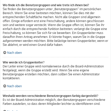
Wo finde ich die Benutzergruppen und wie trete ich ihnen bei?
Sie finden die Benutzergruppen unter „Benutzergruppen“ im persönlichen
Bereich. Wenn Sie einer beitreten möchten, können Sie dies mit der
entsprechenden Schaltfläche machen. Nicht alle Gruppen sind allgemein
offen. Einige erfordern erst eine Freischaltung, andere können geschlossen
sein und weitere sogar versteckt. Wenn die Gruppe offen ist, können Sie ihr
einfach durch die entsprechende Funktion beitreten; verlangt die Gruppe eine
Freischaltung, so können Sie sich für sie bewerben. Ein Gruppenleiter muss
daraufhin Ihren Antrag annehmen. Er könnte fragen, warum Sie in die Gruppe
aufgenommen werden möchten. Bitte belästige keinen Gruppenleiter, wenn er
Sie ablehnt, er wird einen Grund dafür haben.
Nach oben
Wie werde ich Gruppenleiter?
Der Leiter einer Gruppe wird normalerweise durch die Board-Administration
festgelegt, wenn die Gruppe erstellt wird. Wenn Sie eine eigene
Benutzergruppe erstellen möchten, dann sollten Sie einen Administrator
kontaktieren.
Nach oben
Weshalb werden verschiedene Benutzergruppen farbig dargestellt?
Es ist der Board-Administration möglich, den Benutzergruppen verschiedene
Farben zuzuteilen, so dass deren Mitglieder leichter zu identifizieren sind.