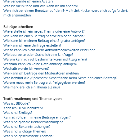
Wie verwende ich einen Avatar?
Was ist mein Rang und wie kann ich ihn ändern?
Wenn ich bei einem Benutzer auf den E-Mail-Link klicke, werde ich aufgefordert,
mich anzumelden.
Beiträge schreiben
Wie erstelle ich ein neues Thema oder eine Antwort?
Wie kann ich einen Beitrag bearbeiten oder löschen?
Wie kann ich meinem Beitrag eine Signatur anfügen?
Wie kann ich eine Umfrage erstellen?
Wieso kann ich nicht mehr Antwortmöglichkeiten erstellen?
Wie bearbeite oder lösche ich eine Umfrage?
Warum kann ich auf bestimmte Foren nicht zugreifen?
Weshalb kann ich keine Dateianhänge anfügen?
Weshalb wurde ich verwarnt?
Wie kann ich Beiträge den Moderatoren melden?
Was bewirkt die „Speichern“-Schaltfläche beim Schreiben eines Beitrags?
Warum muss mein Beitrag erst freigegeben werden?
Wie markiere ich ein Thema als neu?
Textformatierung und Thementypen
Was ist BBCode?
Kann ich HTML benutzen?
Was sind Smileys?
Kann ich Bilder in meine Beiträge einfügen?
Was sind globale Bekanntmachungen?
Was sind Bekanntmachungen?
Was sind wichtige Themen?
Was sind geschlossene Themen?