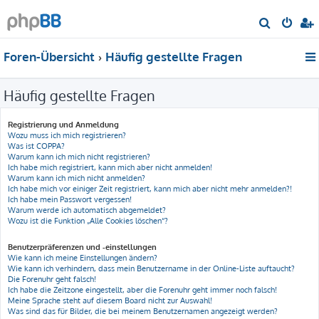
S
u
Foren-Übersicht
Häufig gestellte Fragen
c
h
Häufig gestellte Fragen
e
Registrierung und Anmeldung
Wozu muss ich mich registrieren?
Was ist COPPA?
Warum kann ich mich nicht registrieren?
Ich habe mich registriert, kann mich aber nicht anmelden!
Warum kann ich mich nicht anmelden?
Ich habe mich vor einiger Zeit registriert, kann mich aber nicht mehr anmelden?!
Ich habe mein Passwort vergessen!
Warum werde ich automatisch abgemeldet?
Wozu ist die Funktion „Alle Cookies löschen“?
Benutzerpräferenzen und -einstellungen
Wie kann ich meine Einstellungen ändern?
Wie kann ich verhindern, dass mein Benutzername in der Online-Liste auftaucht?
Die Forenuhr geht falsch!
Ich habe die Zeitzone eingestellt, aber die Forenuhr geht immer noch falsch!
Meine Sprache steht auf diesem Board nicht zur Auswahl!
Was sind das für Bilder, die bei meinem Benutzernamen angezeigt werden?