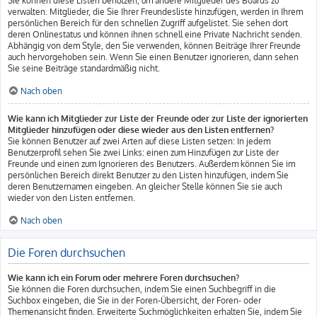
Sie können diese Listen benutzen, um andere Mitglieder des Boards zu
verwalten. Mitglieder, die Sie Ihrer Freundesliste hinzufügen, werden in Ihrem
persönlichen Bereich für den schnellen Zugriff aufgelistet. Sie sehen dort
deren Onlinestatus und können ihnen schnell eine Private Nachricht senden.
Abhängig von dem Style, den Sie verwenden, können Beiträge Ihrer Freunde
auch hervorgehoben sein. Wenn Sie einen Benutzer ignorieren, dann sehen
Sie seine Beiträge standardmäßig nicht.
Nach oben
Wie kann ich Mitglieder zur Liste der Freunde oder zur Liste der ignorierten
Mitglieder hinzufügen oder diese wieder aus den Listen entfernen?
Sie können Benutzer auf zwei Arten auf diese Listen setzen: In jedem
Benutzerprofil sehen Sie zwei Links: einen zum Hinzufügen zur Liste der
Freunde und einen zum Ignorieren des Benutzers. Außerdem können Sie im
persönlichen Bereich direkt Benutzer zu den Listen hinzufügen, indem Sie
deren Benutzernamen eingeben. An gleicher Stelle können Sie sie auch
wieder von den Listen entfernen.
Nach oben
Die Foren durchsuchen
Wie kann ich ein Forum oder mehrere Foren durchsuchen?
Sie können die Foren durchsuchen, indem Sie einen Suchbegriff in die
Suchbox eingeben, die Sie in der Foren-Übersicht, der Foren- oder
Themenansicht finden. Erweiterte Suchmöglichkeiten erhalten Sie, indem Sie