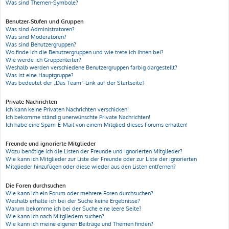
Was sind Themen-Symbole?
Benutzer-Stufen und Gruppen
Was sind Administratoren?
Was sind Moderatoren?
Was sind Benutzergruppen?
Wo finde ich die Benutzergruppen und wie trete ich ihnen bei?
Wie werde ich Gruppenleiter?
Weshalb werden verschiedene Benutzergruppen farbig dargestellt?
Was ist eine Hauptgruppe?
Was bedeutet der „Das Team“-Link auf der Startseite?
Private Nachrichten
Ich kann keine Privaten Nachrichten verschicken!
Ich bekomme ständig unerwünschte Private Nachrichten!
Ich habe eine Spam-E-Mail von einem Mitglied dieses Forums erhalten!
Freunde und ignorierte Mitglieder
Wozu benötige ich die Listen der Freunde und ignorierten Mitglieder?
Wie kann ich Mitglieder zur Liste der Freunde oder zur Liste der ignorierten
Mitglieder hinzufügen oder diese wieder aus den Listen entfernen?
Die Foren durchsuchen
Wie kann ich ein Forum oder mehrere Foren durchsuchen?
Weshalb erhalte ich bei der Suche keine Ergebnisse?
Warum bekomme ich bei der Suche eine leere Seite?
Wie kann ich nach Mitgliedern suchen?
Wie kann ich meine eigenen Beiträge und Themen finden?