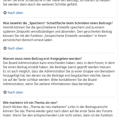
sehen Sie eine Schaltfläche in der Nähe des Beitrags, um diesen zu melden.
Sie werden dann durch die weiteren Schritte geführt.
Nach oben
Was bewirkt die „Speichern“-Schaltfläche beim Schreiben eines Beitrags?
Hiermit können Sie die geschriebene Entwürfe speichern und zu einem
späteren Zeitpunkt vervollständigen und absenden. Den gesicherten Beitrag
können Sie mit der Funktion „Gespeicherte Entwürfe verwalten“ in Ihrem
persönlichen Bereich erneut laden.
Nach oben
Warum muss mein Beitrag erst freigegeben werden?
Die Board-Administration kann entschieden haben, dass in dem Forum, in dem
Sie einen Beitrag erstellt haben, die Beiträge zuerst geprüft werden müssen.
Es ist auch möglich, dass die Administration Sie zu einer Gruppe von Benutzern
hinzugefügt hat, bei denen sie die Beiträge erst begutachten möchte, bevor
sie auf der Seite sichtbar werden. Bitte kontaktieren Sie die Board-
Administration, wenn Sie weitere Informationen dazu benötigen.
Nach oben
Wie markiere ich ein Thema als neu?
Durch Klicken des „Thema als neu markieren“-Links in der Beitragsansicht
können Sie das Thema wieder ganz nach oben auf die erste Seite des Forums
holen. Wenn Sie den entsprechenden Link nicht sehen, dann ist die Funktion