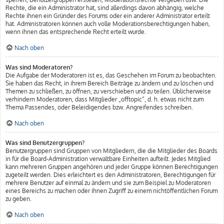
Rechte, die ein Administrator hat, sind allerdings davon abhängig, welche
Rechte ihnen ein Gründer des Forums oder ein anderer Administrator erteilt
hat. Administratoren können auch volle Moderationsberechtigungen haben,
wenn ihnen das entsprechende Recht erteilt wurde.
Nach oben
Was sind Moderatoren?
Die Aufgabe der Moderatoren ist es, das Geschehen im Forum zu beobachten.
Sie haben das Recht, in ihrem Bereich Beiträge zu ändern und zu löschen und
Themen zu schließen, zu öffnen, zu verschieben und zu teilen. Üblicherweise
verhindern Moderatoren, dass Mitglieder „offtopic“, d. h. etwas nicht zum
Thema Passendes, oder Beleidigendes bzw. Angreifendes schreiben.
Nach oben
Was sind Benutzergruppen?
Benutzergruppen sind Gruppen von Mitgliedern, die die Mitglieder des Boards
in für die Board-Administration verwaltbare Einheiten aufteilt. Jedes Mitglied
kann mehreren Gruppen angehören und jeder Gruppe können Berechtigungen
zugeteilt werden. Dies erleichtert es den Administratoren, Berechtigungen für
mehrere Benutzer auf einmal zu ändern und sie zum Beispiel zu Moderatoren
eines Bereichs zu machen oder ihnen Zugriff zu einem nichtöffentlichen Forum
zu geben.
Nach oben