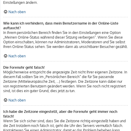
Einstellungen ändern.
Nach oben
Wie kann ich verhindern, dass mein Benutzername in der Online-Liste
auftaucht?
In Ihrem persönlichen Bereich finden Sie in den Einstellungen eine Option
„Meinen Online-Status während dieser Sitzung verbergen“. Wenn Sie diese
Option einschalten, können nur Administratoren, Moderatoren und Sie selbst
Ihren Online-Status sehen. Sie werden dann als unsichtbarer Besucher gezählt.
Nach oben
Die Forenuhr geht falsch!
Möglicherweise entspricht die angezeigte Zeit nicht Ihrer eigenen Zeitzone. In
diesem Fall sollten Sie im „Persönlichen Bereich“ die für Sie passende
Zeitzone (Mitteleuropäische Zeit, ...) festlegen. Die Zeitzone kann dabei nur
von registrierten Benutzern geändert werden. Wenn Sie noch nicht registriert
sind, ist dies ein guter Grund, dies jetzt zu tun.
Nach oben
Ich habe die Zeitzone eingestellt, aber die Forenuhr geht immer noch
falsch!
Wenn Sie sich sicher sind, dass Sie die Zeitzone richtig eingestellt haben und
die Zeit trotzdem noch falsch ist, geht die Uhr des Servers vermutlich falsch.
Kontaktieren Sie einen Administrator, damit er das Problem beheben kann.