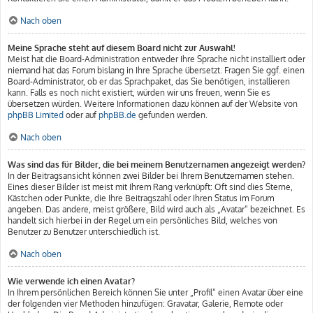
Nach oben
Meine Sprache steht auf diesem Board nicht zur Auswahl!
Meist hat die Board-Administration entweder Ihre Sprache nicht installiert oder
niemand hat das Forum bislang in Ihre Sprache übersetzt. Fragen Sie ggf. einen
Board-Administrator, ob er das Sprachpaket, das Sie benötigen, installieren
kann. Falls es noch nicht existiert, würden wir uns freuen, wenn Sie es
übersetzen würden. Weitere Informationen dazu können auf der Website von
phpBB Limited
oder auf
phpBB.de
gefunden werden.
Nach oben
Was sind das für Bilder, die bei meinem Benutzernamen angezeigt werden?
In der Beitragsansicht können zwei Bilder bei Ihrem Benutzernamen stehen.
Eines dieser Bilder ist meist mit Ihrem Rang verknüpft: Oft sind dies Sterne,
Kästchen oder Punkte, die Ihre Beitragszahl oder Ihren Status im Forum
angeben. Das andere, meist größere, Bild wird auch als „Avatar“ bezeichnet. Es
handelt sich hierbei in der Regel um ein persönliches Bild, welches von
Benutzer zu Benutzer unterschiedlich ist.
Nach oben
Wie verwende ich einen Avatar?
In Ihrem persönlichen Bereich können Sie unter „Profil“ einen Avatar über eine
der folgenden vier Methoden hinzufügen: Gravatar, Galerie, Remote oder