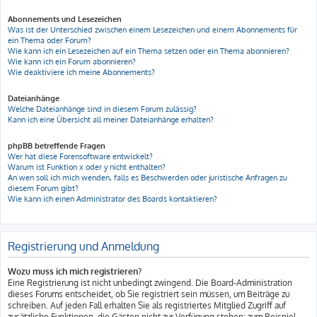
Abonnements und Lesezeichen
Was ist der Unterschied zwischen einem Lesezeichen und einem Abonnements für
ein Thema oder Forum?
Wie kann ich ein Lesezeichen auf ein Thema setzen oder ein Thema abonnieren?
Wie kann ich ein Forum abonnieren?
Wie deaktiviere ich meine Abonnements?
Dateianhänge
Welche Dateianhänge sind in diesem Forum zulässig?
Kann ich eine Übersicht all meiner Dateianhänge erhalten?
phpBB betreffende Fragen
Wer hat diese Forensoftware entwickelt?
Warum ist Funktion x oder y nicht enthalten?
An wen soll ich mich wenden, falls es Beschwerden oder juristische Anfragen zu
diesem Forum gibt?
Wie kann ich einen Administrator des Boards kontaktieren?
Registrierung und Anmeldung
Wozu muss ich mich registrieren?
Eine Registrierung ist nicht unbedingt zwingend. Die Board-Administration
dieses Forums entscheidet, ob Sie registriert sein müssen, um Beiträge zu
schreiben. Auf jeden Fall erhalten Sie als registriertes Mitglied Zugriff auf
zusätzliche Funktionen, die Gästen nicht zur Verfügung stehen: zum Beispiel