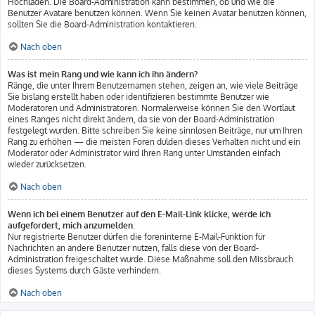
Hochladen. Die Board-Administration kann bestimmen, ob und wie die
Benutzer Avatare benutzen können. Wenn Sie keinen Avatar benutzen können,
sollten Sie die Board-Administration kontaktieren.
Nach oben
Was ist mein Rang und wie kann ich ihn ändern?
Ränge, die unter Ihrem Benutzernamen stehen, zeigen an, wie viele Beiträge
Sie bislang erstellt haben oder identifizieren bestimmte Benutzer wie
Moderatoren und Administratoren. Normalerweise können Sie den Wortlaut
eines Ranges nicht direkt ändern, da sie von der Board-Administration
festgelegt wurden. Bitte schreiben Sie keine sinnlosen Beiträge, nur um Ihren
Rang zu erhöhen — die meisten Foren dulden dieses Verhalten nicht und ein
Moderator oder Administrator wird Ihren Rang unter Umständen einfach
wieder zurücksetzen.
Nach oben
Wenn ich bei einem Benutzer auf den E-Mail-Link klicke, werde ich
aufgefordert, mich anzumelden.
Nur registrierte Benutzer dürfen die foreninterne E-Mail-Funktion für
Nachrichten an andere Benutzer nutzen, falls diese von der Board-
Administration freigeschaltet wurde. Diese Maßnahme soll den Missbrauch
dieses Systems durch Gäste verhindern.
Nach oben