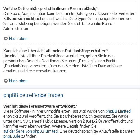
Welche Dateianhänge sind in diesem Forum zulässig?
Die Board-Administration kann bestimmte Dateitypen zulassen oder verbieten.
Falls Sie sich nicht sicher sind, welche Dateitypen Sie anhängen können und
Sie Unterstützung benötigen, wenden Sie sich bitte an die Board-
Administration.
Nach oben
Kann ich eine Übersicht all meiner Dateianhänge erhalten?
Um eine Liste all Ihrer Dateianhänge zu erhalten, gehen Sie in den
persönlichen Bereich. Dort finden Sie unter „Einstieg“ einen Punkt
„Dateianhänge verwalten“, über den Sie eine Liste Ihrer Dateianhänge
erhalten und diese verwalten können.
Nach oben
phpBB betreffende Fragen
Wer hat diese Forensoftware entwickelt?
Diese Software (in ihrer unmodifizierten Fassung) wurde von
phpBB Limited
entwickelt und veröffentlicht. Sie ist urheberrechtlich geschützt. Sie wurde
unter der GNU General Public License, Version 2 (GPL-2.0) veröffentlicht und
kann frei vertrieben werden. Weitere Details finden Sie
auf der Seite von phpBB Limited
. Eine deutschsprachige Anlaufstelle ist unter
phpBB.de
zu finden.