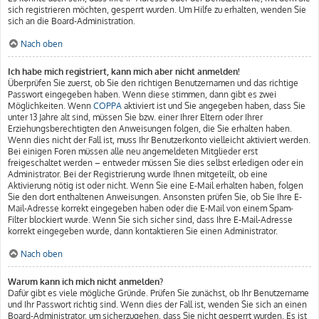
sich registrieren möchten, gesperrt wurden. Um Hilfe zu erhalten, wenden Sie
sich an die Board-Administration.
Nach oben
Ich habe mich registriert, kann mich aber nicht anmelden!
Überprüfen Sie zuerst, ob Sie den richtigen Benutzernamen und das richtige
Passwort eingegeben haben. Wenn diese stimmen, dann gibt es zwei
Möglichkeiten. Wenn
COPPA
aktiviert ist und Sie angegeben haben, dass Sie
unter 13 Jahre alt sind, müssen Sie bzw. einer Ihrer Eltern oder Ihrer
Erziehungsberechtigten den Anweisungen folgen, die Sie erhalten haben.
Wenn dies nicht der Fall ist, muss Ihr Benutzerkonto vielleicht aktiviert werden.
Bei einigen Foren müssen alle neu angemeldeten Mitglieder erst
freigeschaltet werden – entweder müssen Sie dies selbst erledigen oder ein
Administrator. Bei der Registrierung wurde Ihnen mitgeteilt, ob eine
Aktivierung nötig ist oder nicht. Wenn Sie eine E-Mail erhalten haben, folgen
Sie den dort enthaltenen Anweisungen. Ansonsten prüfen Sie, ob Sie Ihre E-
Mail-Adresse korrekt eingegeben haben oder die E-Mail von einem Spam-
Filter blockiert wurde. Wenn Sie sich sicher sind, dass Ihre E-Mail-Adresse
korrekt eingegeben wurde, dann kontaktieren Sie einen Administrator.
Nach oben
Warum kann ich mich nicht anmelden?
Dafür gibt es viele mögliche Gründe. Prüfen Sie zunächst, ob Ihr Benutzername
und Ihr Passwort richtig sind. Wenn dies der Fall ist, wenden Sie sich an einen
Board-Administrator, um sicherzugehen, dass Sie nicht gesperrt wurden. Es ist