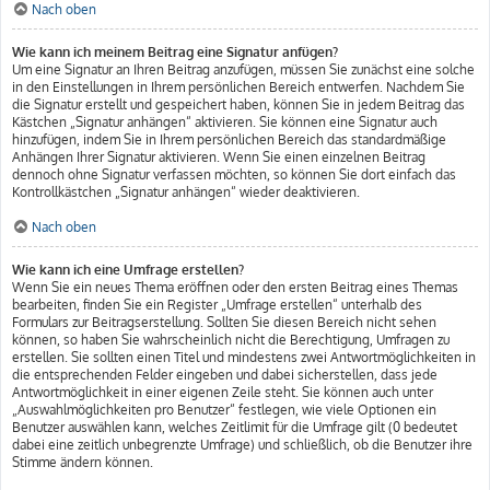
Nach oben
Wie kann ich meinem Beitrag eine Signatur anfügen?
Um eine Signatur an Ihren Beitrag anzufügen, müssen Sie zunächst eine solche
in den Einstellungen in Ihrem persönlichen Bereich entwerfen. Nachdem Sie
die Signatur erstellt und gespeichert haben, können Sie in jedem Beitrag das
Kästchen „Signatur anhängen“ aktivieren. Sie können eine Signatur auch
hinzufügen, indem Sie in Ihrem persönlichen Bereich das standardmäßige
Anhängen Ihrer Signatur aktivieren. Wenn Sie einen einzelnen Beitrag
dennoch ohne Signatur verfassen möchten, so können Sie dort einfach das
Kontrollkästchen „Signatur anhängen“ wieder deaktivieren.
Nach oben
Wie kann ich eine Umfrage erstellen?
Wenn Sie ein neues Thema eröffnen oder den ersten Beitrag eines Themas
bearbeiten, finden Sie ein Register „Umfrage erstellen“ unterhalb des
Formulars zur Beitragserstellung. Sollten Sie diesen Bereich nicht sehen
können, so haben Sie wahrscheinlich nicht die Berechtigung, Umfragen zu
erstellen. Sie sollten einen Titel und mindestens zwei Antwortmöglichkeiten in
die entsprechenden Felder eingeben und dabei sicherstellen, dass jede
Antwortmöglichkeit in einer eigenen Zeile steht. Sie können auch unter
„Auswahlmöglichkeiten pro Benutzer“ festlegen, wie viele Optionen ein
Benutzer auswählen kann, welches Zeitlimit für die Umfrage gilt (0 bedeutet
dabei eine zeitlich unbegrenzte Umfrage) und schließlich, ob die Benutzer ihre
Stimme ändern können.