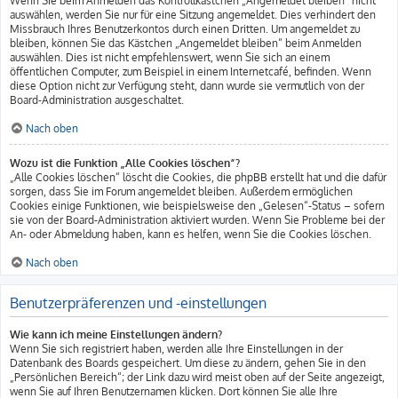
Wenn Sie beim Anmelden das Kontrollkästchen „Angemeldet bleiben“ nicht
auswählen, werden Sie nur für eine Sitzung angemeldet. Dies verhindert den
Missbrauch Ihres Benutzerkontos durch einen Dritten. Um angemeldet zu
bleiben, können Sie das Kästchen „Angemeldet bleiben“ beim Anmelden
auswählen. Dies ist nicht empfehlenswert, wenn Sie sich an einem
öffentlichen Computer, zum Beispiel in einem Internetcafé, befinden. Wenn
diese Option nicht zur Verfügung steht, dann wurde sie vermutlich von der
Board-Administration ausgeschaltet.
Nach oben
Wozu ist die Funktion „Alle Cookies löschen“?
„Alle Cookies löschen“ löscht die Cookies, die phpBB erstellt hat und die dafür
sorgen, dass Sie im Forum angemeldet bleiben. Außerdem ermöglichen
Cookies einige Funktionen, wie beispielsweise den „Gelesen“-Status – sofern
sie von der Board-Administration aktiviert wurden. Wenn Sie Probleme bei der
An- oder Abmeldung haben, kann es helfen, wenn Sie die Cookies löschen.
Nach oben
Benutzerpräferenzen und -einstellungen
Wie kann ich meine Einstellungen ändern?
Wenn Sie sich registriert haben, werden alle Ihre Einstellungen in der
Datenbank des Boards gespeichert. Um diese zu ändern, gehen Sie in den
„Persönlichen Bereich“; der Link dazu wird meist oben auf der Seite angezeigt,
wenn Sie auf Ihren Benutzernamen klicken. Dort können Sie alle Ihre