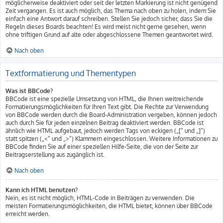
möglicherweise deaktiviert oder seit der letzten Markierung ist nicht genügend
Zeit vergangen. Es ist auch möglich, das Thema nach oben zu holen, indem Sie
einfach eine Antwort darauf schreiben. Stellen Sie jedoch sicher, dass Sie die
Regeln dieses Boards beachten! Es wird meist nicht gerne gesehen, wenn
ohne triftigen Grund auf alte oder abgeschlossene Themen geantwortet wird.
Nach oben
Textformatierung und Thementypen
Was ist BBCode?
BBCode ist eine spezielle Umsetzung von HTML, die Ihnen weitreichende
Formatierungsmöglichkeiten für Ihren Text gibt. Die Rechte zur Verwendung
von BBCode werden durch die Board-Administration vergeben, können jedoch
auch durch Sie für jeden einzelnen Beitrag deaktiviert werden. BBCode ist
ähnlich wie HTML aufgebaut, jedoch werden Tags von eckigen („[“ und „]“)
statt spitzen („<“ und „>“) Klammern eingeschlossen. Weitere Informationen zu
BBCode finden Sie auf einer speziellen Hilfe-Seite, die von der Seite zur
Beitragserstellung aus zugänglich ist.
Nach oben
Kann ich HTML benutzen?
Nein, es ist nicht möglich, HTML-Code in Beiträgen zu verwenden. Die
meisten Formatierungsmöglichkeiten, die HTML bietet, können über BBCode
erreicht werden.