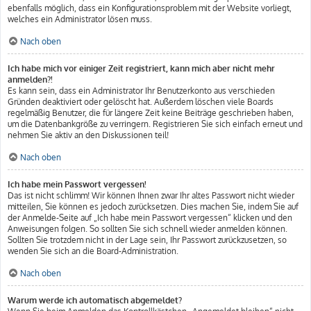
ebenfalls möglich, dass ein Konfigurationsproblem mit der Website vorliegt,
welches ein Administrator lösen muss.
Nach oben
Ich habe mich vor einiger Zeit registriert, kann mich aber nicht mehr
anmelden?!
Es kann sein, dass ein Administrator Ihr Benutzerkonto aus verschieden
Gründen deaktiviert oder gelöscht hat. Außerdem löschen viele Boards
regelmäßig Benutzer, die für längere Zeit keine Beiträge geschrieben haben,
um die Datenbankgröße zu verringern. Registrieren Sie sich einfach erneut und
nehmen Sie aktiv an den Diskussionen teil!
Nach oben
Ich habe mein Passwort vergessen!
Das ist nicht schlimm! Wir können Ihnen zwar Ihr altes Passwort nicht wieder
mitteilen, Sie können es jedoch zurücksetzen. Dies machen Sie, indem Sie auf
der Anmelde-Seite auf „Ich habe mein Passwort vergessen“ klicken und den
Anweisungen folgen. So sollten Sie sich schnell wieder anmelden können.
Sollten Sie trotzdem nicht in der Lage sein, Ihr Passwort zurückzusetzen, so
wenden Sie sich an die Board-Administration.
Nach oben
Warum werde ich automatisch abgemeldet?