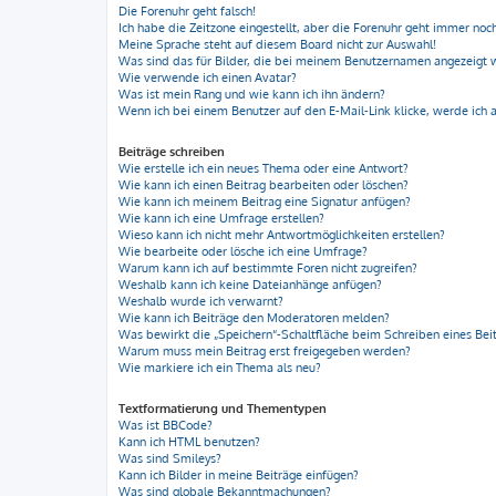
Die Forenuhr geht falsch!
Ich habe die Zeitzone eingestellt, aber die Forenuhr geht immer noch
Meine Sprache steht auf diesem Board nicht zur Auswahl!
Was sind das für Bilder, die bei meinem Benutzernamen angezeigt
Wie verwende ich einen Avatar?
Was ist mein Rang und wie kann ich ihn ändern?
Wenn ich bei einem Benutzer auf den E-Mail-Link klicke, werde ich 
Beiträge schreiben
Wie erstelle ich ein neues Thema oder eine Antwort?
Wie kann ich einen Beitrag bearbeiten oder löschen?
Wie kann ich meinem Beitrag eine Signatur anfügen?
Wie kann ich eine Umfrage erstellen?
Wieso kann ich nicht mehr Antwortmöglichkeiten erstellen?
Wie bearbeite oder lösche ich eine Umfrage?
Warum kann ich auf bestimmte Foren nicht zugreifen?
Weshalb kann ich keine Dateianhänge anfügen?
Weshalb wurde ich verwarnt?
Wie kann ich Beiträge den Moderatoren melden?
Was bewirkt die „Speichern“-Schaltfläche beim Schreiben eines Bei
Warum muss mein Beitrag erst freigegeben werden?
Wie markiere ich ein Thema als neu?
Textformatierung und Thementypen
Was ist BBCode?
Kann ich HTML benutzen?
Was sind Smileys?
Kann ich Bilder in meine Beiträge einfügen?
Was sind globale Bekanntmachungen?