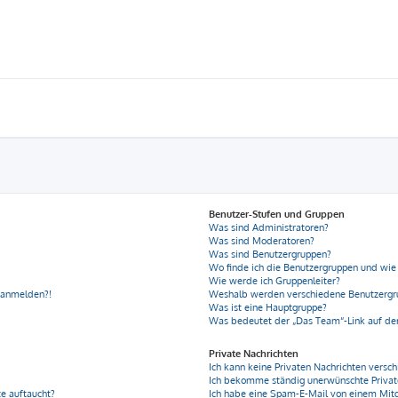
Benutzer-Stufen und Gruppen
Was sind Administratoren?
Was sind Moderatoren?
Was sind Benutzergruppen?
Wo finde ich die Benutzergruppen und wie 
Wie werde ich Gruppenleiter?
r anmelden?!
Weshalb werden verschiedene Benutzergru
Was ist eine Hauptgruppe?
Was bedeutet der „Das Team“-Link auf der
Private Nachrichten
Ich kann keine Privaten Nachrichten versch
Ich bekomme ständig unerwünschte Privat
e auftaucht?
Ich habe eine Spam-E-Mail von einem Mitg