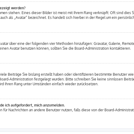
gezeigt werden?
men stehen. Eines dieser Bilder ist meist mit Ihrem Rang verknüpft: Oft sind dies S
uch als „Avatar“ bezeichnet. Es handelt sich hierbei in der Regel um ein persönlich
 Avatar über eine der folgenden vier Methoden hinzufügen: Gravatar, Galerie, Rem
inen Avatar benutzen können, sollten Sie die Board-Administration kontaktieren.
iele Beiträge Sie bislang erstellt haben oder identifizieren bestimmte Benutzer 
 Board-Administration festgelegt wurden. Bitte schreiben Sie keine sinnlosen Beit
ird Ihren Rang unter Umständen einfach wieder zurücksetzen.
rde ich aufgefordert, mich anzumelden.
ion für Nachrichten an andere Benutzer nutzen, falls diese von der Board-Administr