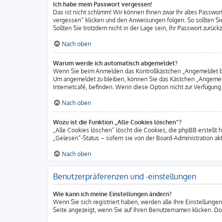
Ich habe mein Passwort vergessen!
Das ist nicht schlimm! Wir können Ihnen zwar Ihr altes Passwo
vergessen“ klicken und den Anweisungen folgen. So sollten Si
Sollten Sie trotzdem nicht in der Lage sein, Ihr Passwort zurüc
Nach oben
Warum werde ich automatisch abgemeldet?
Wenn Sie beim Anmelden das Kontrollkästchen „Angemeldet blei
Um angemeldet zu bleiben, können Sie das Kästchen „Angemeld
Internetcafé, befinden. Wenn diese Option nicht zur Verfügung
Nach oben
Wozu ist die Funktion „Alle Cookies löschen“?
„Alle Cookies löschen“ löscht die Cookies, die phpBB erstellt
„Gelesen“-Status – sofern sie von der Board-Administration a
Nach oben
Benutzerpräferenzen und -einstellungen
Wie kann ich meine Einstellungen ändern?
Wenn Sie sich registriert haben, werden alle Ihre Einstellunge
Seite angezeigt, wenn Sie auf Ihren Benutzernamen klicken. Dor