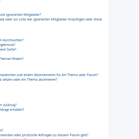
und ignorierten Mitglieder?
nde oder zur Liste der ignorierten Mitglieder hinzufügen oder diese
en durchsuchen?
rgebnisse?
ere Seite?
 Themen finden?
Lesezeichen und einem Abonnements für ein Thema oder Forum?
ma setzen oder ein Thema abonnieren?
m zulässig?
nhänge erhalten?
en?
chwerden oder juristische Anfragen zu diesem Forum gibt?