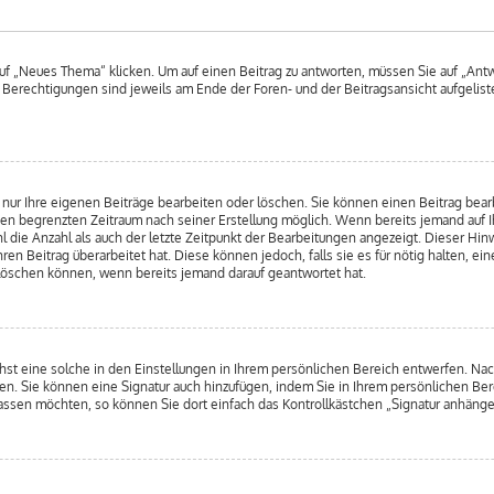
 „Neues Thema“ klicken. Um auf einen Beitrag zu antworten, müssen Sie auf „Antwo
e Berechtigungen sind jeweils am Ende der Foren- und der Beitragsansicht aufgeliste
nur Ihre eigenen Beiträge bearbeiten oder löschen. Sie können einen Beitrag bear
nen begrenzten Zeitraum nach seiner Erstellung möglich. Wenn bereits jemand auf Ih
 die Anzahl als auch der letzte Zeitpunkt der Bearbeitungen angezeigt. Dieser Hin
n Beitrag überarbeitet hat. Diese können jedoch, falls sie es für nötig halten, ein
 löschen können, wenn bereits jemand darauf geantwortet hat.
hst eine solche in den Einstellungen in Ihrem persönlichen Bereich entwerfen. Na
ren. Sie können eine Signatur auch hinzufügen, indem Sie in Ihrem persönlichen Be
ssen möchten, so können Sie dort einfach das Kontrollkästchen „Signatur anhänge