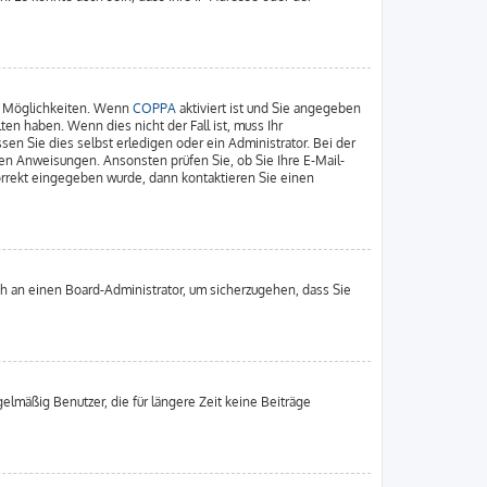
ei Möglichkeiten. Wenn
COPPA
aktiviert ist und Sie angegeben
ten haben. Wenn dies nicht der Fall ist, muss Ihr
en Sie dies selbst erledigen oder ein Administrator. Bei der
enen Anweisungen. Ansonsten prüfen Sie, ob Sie Ihre E-Mail-
orrekt eingegeben wurde, dann kontaktieren Sie einen
ich an einen Board-Administrator, um sicherzugehen, dass Sie
elmäßig Benutzer, die für längere Zeit keine Beiträge