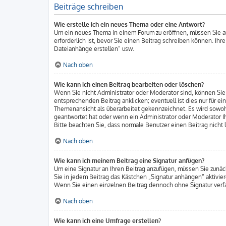
Beiträge schreiben
Wie erstelle ich ein neues Thema oder eine Antwort?
Um ein neues Thema in einem Forum zu eröffnen, müssen Sie auf
erforderlich ist, bevor Sie einen Beitrag schreiben können. Ihr
Dateianhänge erstellen“ usw.
Nach oben
Wie kann ich einen Beitrag bearbeiten oder löschen?
Wenn Sie nicht Administrator oder Moderator sind, können Sie 
entsprechenden Beitrag anklicken; eventuell ist dies nur für ei
Themenansicht als überarbeitet gekennzeichnet. Es wird sowohl
geantwortet hat oder wenn ein Administrator oder Moderator Ihre
Bitte beachten Sie, dass normale Benutzer einen Beitrag nicht
Nach oben
Wie kann ich meinem Beitrag eine Signatur anfügen?
Um eine Signatur an Ihren Beitrag anzufügen, müssen Sie zunäc
Sie in jedem Beitrag das Kästchen „Signatur anhängen“ aktivie
Wenn Sie einen einzelnen Beitrag dennoch ohne Signatur verfa
Nach oben
Wie kann ich eine Umfrage erstellen?