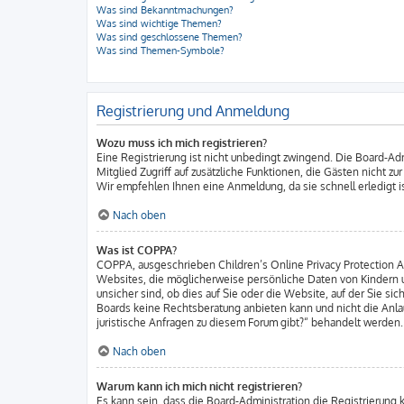
Was sind Bekanntmachungen?
Was sind wichtige Themen?
Was sind geschlossene Themen?
Was sind Themen-Symbole?
Registrierung und Anmeldung
Wozu muss ich mich registrieren?
Eine Registrierung ist nicht unbedingt zwingend. Die Board-Admi
Mitglied Zugriff auf zusätzliche Funktionen, die Gästen nicht z
Wir empfehlen Ihnen eine Anmeldung, da sie schnell erledigt ist
Nach oben
Was ist COPPA?
COPPA, ausgeschrieben Children’s Online Privacy Protection Act
Websites, die möglicherweise persönliche Daten von Kindern u
unsicher sind, ob dies auf Sie oder die Website, auf der Sie sic
Boards keine Rechtsberatung anbieten kann und nicht die Anlau
juristische Anfragen zu diesem Forum gibt?“ behandelt werden.
Nach oben
Warum kann ich mich nicht registrieren?
Es kann sein, dass die Board-Administration die Registrierung