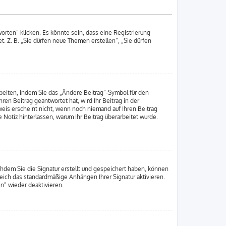
rten“ klicken. Es könnte sein, dass eine Registrierung
t. Z. B. „Sie dürfen neue Themen erstellen“, „Sie dürfen
beiten, indem Sie das „Ändere Beitrag“-Symbol für den
ren Beitrag geantwortet hat, wird Ihr Beitrag in der
weis erscheint nicht, wenn noch niemand auf Ihren Beitrag
e Notiz hinterlassen, warum Ihr Beitrag überarbeitet wurde.
chdem Sie die Signatur erstellt und gespeichert haben, können
reich das standardmäßige Anhängen Ihrer Signatur aktivieren.
n“ wieder deaktivieren.