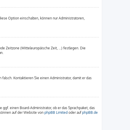
diese Option einschalten, können nur Administratoren,
de Zeitzone (Mitteleuropäische Zeit, ...) festlegen. Die
un.
h falsch. Kontaktieren Sie einen Administrator, damit er das
ie ggf. einen Board-Administrator, ob er das Sprachpaket, das
u können auf der Website von
phpBB Limited
oder auf
phpBB.de