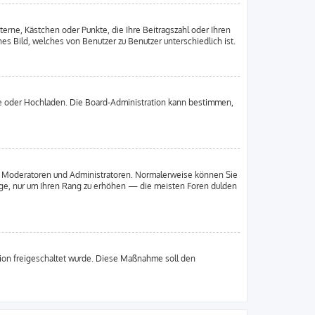
terne, Kästchen oder Punkte, die Ihre Beitragszahl oder Ihren
es Bild, welches von Benutzer zu Benutzer unterschiedlich ist.
ote oder Hochladen. Die Board-Administration kann bestimmen,
wie Moderatoren und Administratoren. Normalerweise können Sie
räge, nur um Ihren Rang zu erhöhen — die meisten Foren dulden
ation freigeschaltet wurde. Diese Maßnahme soll den