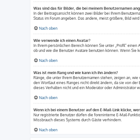
Was sind das für Bilder, die bei meinem Benutzernamen an
In der Beitragsansicht können zwei Bilder bei Ihrem Benutzerna
Status im Forum angeben. Das andere, meist größere, Bild wird a
Nach oben
Wie verwende ich einen Avatar?
In Ihrem persönlichen Bereich können Sie unter „Profil“ einen
ob und wie die Benutzer Avatare benutzen können. Wenn Sie ke
Nach oben
Was ist mein Rang und wie kann ich ihn ändern?
Ränge, die unter Ihrem Benutzernamen stehen, zeigen an, wie v
den Wortlaut eines Ranges nicht direkt ändern, da sie von der
dieses Verhalten nicht und ein Moderator oder Administrator w
Nach oben
Wenn ich bei einem Benutzer auf den E-Mail-Link klicke, we
Nur registrierte Benutzer dürfen die foreninterne E-Mail-Funkt
Missbrauch dieses Systems durch Gäste verhindern.
Nach oben